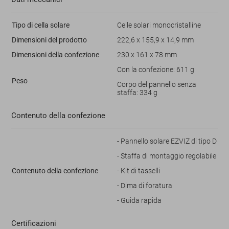
Tipo di cella solare
Celle solari monocristalline
Dimensioni del prodotto
222,6 x 155,9 x 14,9 mm
Dimensioni della confezione
230 x 161 x 78 mm
Con la confezione: 611 g
Peso
Corpo del pannello senza
staffa: 334 g
Contenuto della confezione
- Pannello solare EZVIZ di tipo D
- Staffa di montaggio regolabile
Contenuto della confezione
- Kit di tasselli
- Dima di foratura
- Guida rapida
Certificazioni