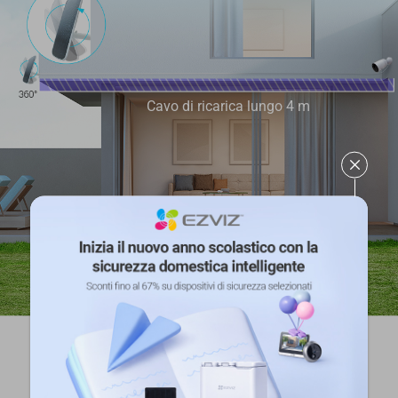
Cavo di ricarica lungo 4 m
1 L'elenco potrà essere aggiornato via via che EZVIZ continua a
sviluppare nuovi dispositivi alimentati a batteria. Verificare la
compatibilità del prodotto prima dell'acquisto.