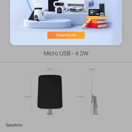
2 L'efficienza della ricarica può variare in base a diversi fattori
ambientali e all'utilizzo effettivo della telecamera.
Pannello Solare tipo D
Micro USB - 4.2W
Specifiche