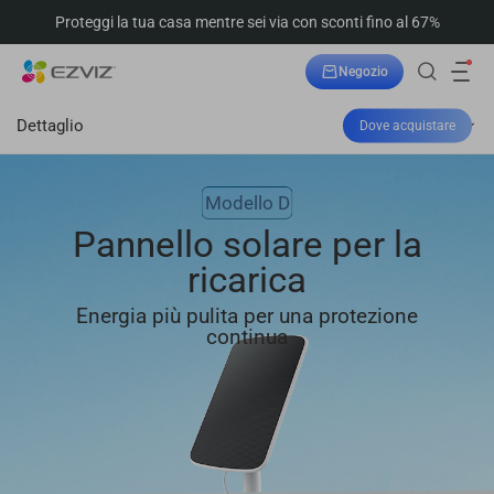
Proteggi la tua casa mentre sei via con sconti fino al 67%
Negozio
Dettaglio
Dove acquistare
Modello D
Pannello solare per la
ricarica
Energia più pulita per una protezione
continua