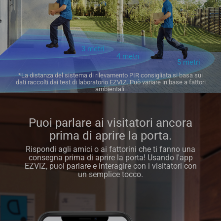
3 metri
4 metri
5 metri
*La distanza del sistema di rilevamento PIR consigliata si basa sui
dati raccolti dai test di laboratorio EZVIZ. Può variare in base a fattori
ambientali.
Puoi parlare ai visitatori ancora
prima di aprire la porta.
Rispondi agli amici o ai fattorini che ti fanno una
consegna prima di aprire la porta! Usando l'app
EZVIZ, puoi parlare e interagire con i visitatori con
un semplice tocco.