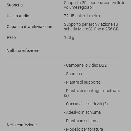
Supporta 20 suonerie con livelli di
Suoneria
volume regolabili
Uscita audio
72 dB entro 1 metro
Supporto per archiviazione su
Capacità di archiviazione
scheda MicroSD fino a 256 GB
Peso
120 g
Nella confezione
- Campanello video DB2
- Suoneria
- Piastre di supporto
- Piastre di montaggio inclinate
(2)
- Cacciaviti e kit di viti (2)
- Adesivo in schiuma
- Piastra in schiuma
Nella confezione
- Modello per foratura