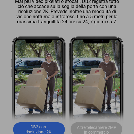
Mai più video pixelati o sfocati. DB2 registra tutto
ciò che accade sulla soglia della porta con una
risoluzione 2K. Prevede inoltre una modalità di
visione notturna a infrarossi fino a 5 metri per la
massima tranquillità 24 ore su 24, 7 giorni su 7.
DB2 con
Altre telecamere 2MP
risoluzione 2K
in commercio