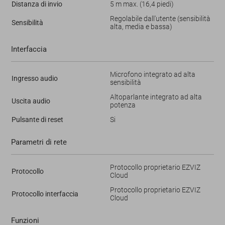
Distanza di invio
5 m max. (16,4 piedi)
Regolabile dall'utente (sensibilità
Sensibilità
alta, media e bassa)
Interfaccia
Microfono integrato ad alta
Ingresso audio
sensibilità
Altoparlante integrato ad alta
Uscita audio
potenza
Pulsante di reset
Si
Parametri di rete
Protocollo proprietario EZVIZ
Protocollo
Cloud
Protocollo proprietario EZVIZ
Protocollo interfaccia
Cloud
Funzioni