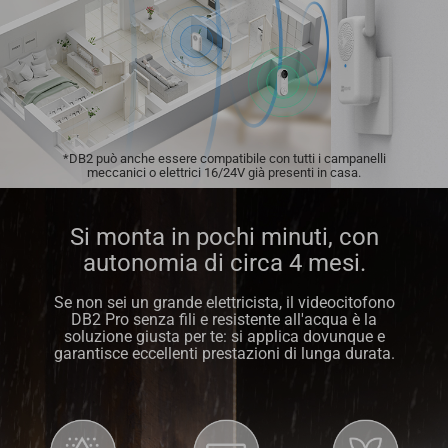
*DB2 può anche essere compatibile con tutti i campanelli
meccanici o elettrici 16/24V già presenti in casa.
Si monta in pochi minuti, con
autonomia di circa 4 mesi.
Se non sei un grande elettricista, il videocitofono
DB2 Pro senza fili e resistente all'acqua è la
soluzione giusta per te: si applica dovunque e
garantisce eccellenti prestazioni di lunga durata.