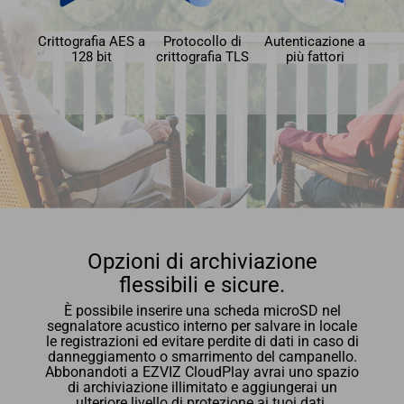
Crittografia AES a
Protocollo di
Autenticazione a
128 bit
crittografia TLS
più fattori
Opzioni di archiviazione
flessibili e sicure.
È possibile inserire una scheda microSD nel
segnalatore acustico interno per salvare in locale
le registrazioni ed evitare perdite di dati in caso di
danneggiamento o smarrimento del campanello.
Abbonandoti a EZVIZ CloudPlay avrai uno spazio
di archiviazione illimitato e aggiungerai un
ulteriore livello di protezione ai tuoi dati.