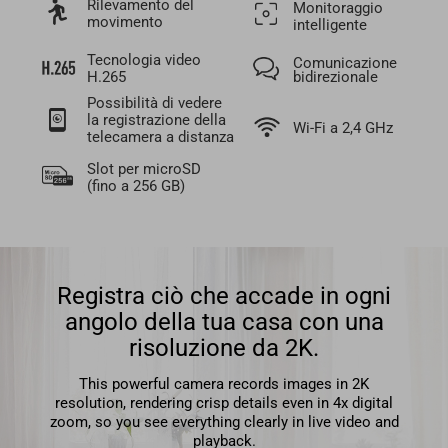
Rilevamento del
Monitoraggio
movimento
intelligente
Tecnologia video
Comunicazione
H.265
bidirezionale
Possibilità di vedere
la registrazione della
Wi-Fi a 2,4 GHz
telecamera a distanza
Slot per microSD
(fino a 256 GB)
Registra ciò che accade in ogni
angolo della tua casa con una
risoluzione da 2K.
This powerful camera records images in 2K
resolution, rendering crisp details even in 4x digital
zoom, so you see everything clearly in live video and
playback.