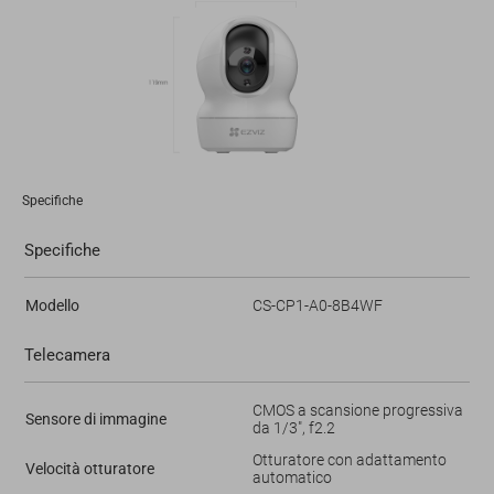
Specifiche
Specifiche
Modello
CS-CP1-A0-8B4WF
Telecamera
CMOS a scansione progressiva
Sensore di immagine
da 1/3", f2.2
Otturatore con adattamento
Velocità otturatore
automatico