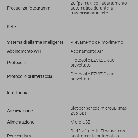
20 fps max; con adattamento
Frequenza fotogrammi
automatico durante la
trasmissione in rete
Rete
Sistema di allarme intelligente
Rilevamento del movimento
Abbinamento Wi-Fi
Abbinamento AP
Protocollo EZVIZ Cloud
Protocollo
brevettato
Protocollo EZVIZ Cloud
Protocollo di interfaccia
brevettato
Interfaccia
Slot per scheda microSD (max
Archiviazione
256 GB)
Alimentazione
Micro-USB
RJ45 × 1 (porta Ethernet con
Rete cablata
adattamento automatico