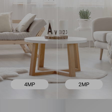
2MP
4MP