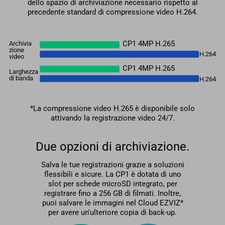
dello spazio di archiviazione necessario rispetto al
precedente standard di compressione video H.264.
CP1 4MP H.265
Archivia
zione
H.264
video
CP1 4MP H.265
Larghezza
di banda
H.264
*La compressione video H.265 è disponibile solo
attivando la registrazione video 24/7.
Due opzioni di archiviazione.
Salva le tue registrazioni grazie a soluzioni
flessibili e sicure. La CP1 è dotata di uno
slot per schede microSD integrato, per
registrare fino a 256 GB di filmati. Inoltre,
puoi salvare le immagini nel Cloud EZVIZ*
per avere un'ulteriore copia di back-up.