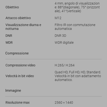
4 mm, angolo di visualizzazion
Obiettivo
e: 88°(diagonale), 75° (orizzont
ale), 41°(verticale)
Attacco obiettivo
M12
Visualizzazione diurna e
Filtro IR con commutazione
notturna
automatica
DNR
DNR 3D
WDR
WDR digitale
Compressione
Compressione video
H.265/ H.264
Quad HD, Full HD, HD, Standard.
Velocità in bit video
Velocità in bit con adattamento
automatico.
Immagine
Risoluzione max
2560 × 1440