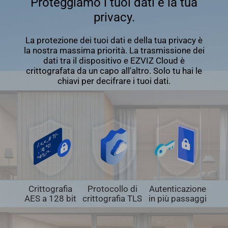
Proteggiamo i tuoi dati e la tua
privacy.
La protezione dei tuoi dati e della tua privacy è
la nostra massima priorità. La trasmissione dei
dati tra il dispositivo e EZVIZ Cloud è
crittografata da un capo all'altro. Solo tu hai le
chiavi per decifrare i tuoi dati.
Crittografia
Protocollo di
Autenticazione
AES a 128 bit
crittografia TLS
in più passaggi