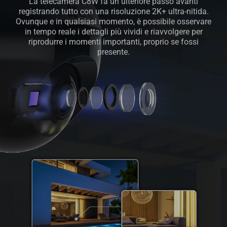
La telecamera C8W fa un ulteriore passo avanti
registrando tutto con una risoluzione 2K+ ultra-nitida.
Ovunque e in qualsiasi momento, è possibile osservare
in tempo reale i dettagli più vividi e riavvolgere per
riprodurre i momenti importanti, proprio se fossi
presente.