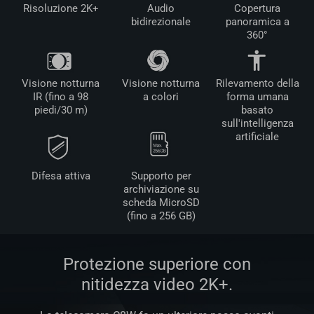
Risoluzione 2K+
Audio
Copertura
bidirezionale
panoramica a
360°
Visione notturna
Visione notturna
Rilevamento della
IR (fino a 98
a colori
forma umana
piedi/30 m)
basato
sull'intelligenza
artificiale
Difesa attiva
Supporto per
archiviazione su
scheda MicroSD
(fino a 256 GB)
Protezione superiore con
nitidezza video 2K+.