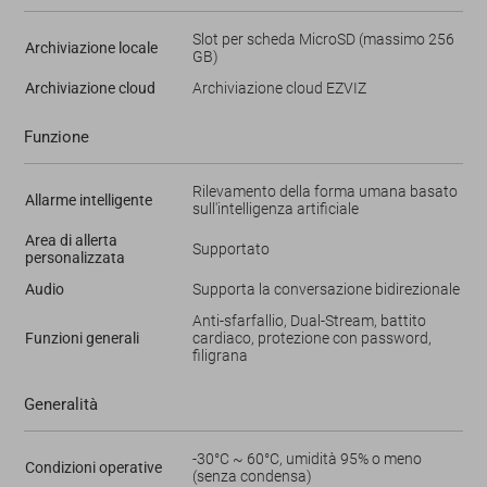
Slot per scheda MicroSD (massimo 256
Archiviazione locale
GB)
Archiviazione cloud
Archiviazione cloud EZVIZ
Funzione
Rilevamento della forma umana basato
Allarme intelligente
sull'intelligenza artificiale
Area di allerta
Supportato
personalizzata
Audio
Supporta la conversazione bidirezionale
Anti-sfarfallio, Dual-Stream, battito
Funzioni generali
cardiaco, protezione con password,
filigrana
Generalità
-30°C ~ 60°C, umidità 95% o meno
Condizioni operative
(senza condensa)