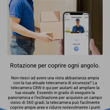
Rotazione per coprire ogni angolo.
Non riesci ad avere una vista abbastanza ampia
con la tua attuale telecamera di sicurezza? La
telecamera C8W è qui per aiutarti ad ampliare la
tua visuale. Essendo in grado di eseguire la
panoramica e l'inclinazione per acquisire un campo
visivo di 360 gradi, la telecamera può facilmente
coprire ampie aree e ridurre notevolmente i punti