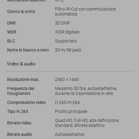
Filtro IR-Cut con commutazione
Giorno & notte
automatica
DNR
3D DNR
WDR
WDR digitale
BLC
Supportato
Notte in bianco e nero
30 m/98 piedi
Video & audio
Risoluzione max.
2560 × 1440
Frequenza dei
Massimo 30 fps, autoadattativa
fotogrammi
durante la trasmissione in rete
Compressione video
H.265/H.264
Tipo H.265
Profilo principale
Quad HD; Full HD; alta definizione;
Bitrate video
standard. Bitrate adattivo.
Bitrate audio
Autoadattativo