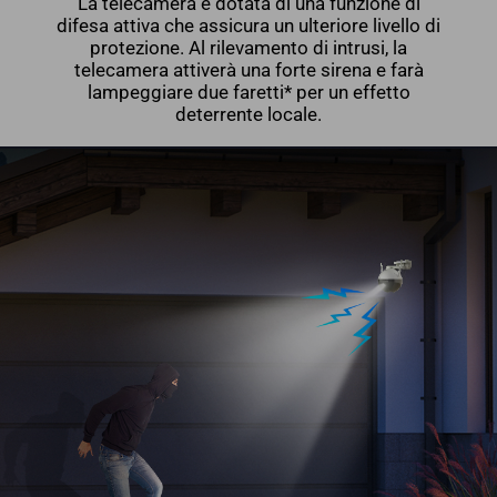
La telecamera è dotata di una funzione di
difesa attiva che assicura un ulteriore livello di
protezione. Al rilevamento di intrusi, la
telecamera attiverà una forte sirena e farà
lampeggiare due faretti* per un effetto
deterrente locale.