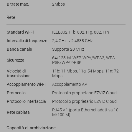
Bitrate max.
2Mbps
Rete
Standard Wi-Fi
IEEE802.11b, 802.11g, 802.11n
Intervallo di frequenze
2,4 GHz ~ 2,4835 GHz
Banda canale
Supporta 20 MHz
64/128-bit WEP, WPA/WPA2, WPA-
Sicurezza
PSK/WPA2-PSK
Velocità di
11b: 11 Mbps, 11g: 54 Mbps, 11n: 72
trasmissione
Mbps
Accoppiamento Wi-Fi
Accoppiamento AP
Protocollo
Protocollo proprietario EZVIZ Cloud
Protocollo interfaccia
Protocollo proprietario EZVIZ Cloud
RJ45 × 1 (porta Ethernet adattiva 10
Rete cablata
M/100 M)
Capacità di archiviazione