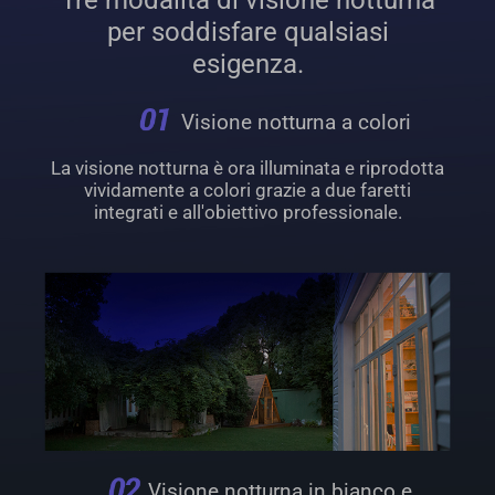
Tre modalità di visione notturna
per soddisfare qualsiasi
esigenza.
Visione notturna a colori
La visione notturna è ora illuminata e riprodotta
vividamente a colori grazie a due faretti
integrati e all'obiettivo professionale.
Visione notturna in bianco e