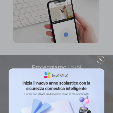
Proteggiamo i tuoi
dati e la tua privacy.
La protezione dei dati e della privacy è la nostra
priorità. La trasmissione dati tra la telecamera e
il Cloud EZVIZ impiega crittografia end-to-end.
Solo tu hai la chiave per decrittare i tuoi dati.