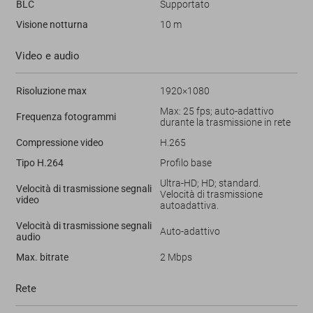
BLC
Supportato
Visione notturna
10 m
Video e audio
Risoluzione max
1920×1080
Max: 25 fps; auto-adattivo
Frequenza fotogrammi
durante la trasmissione in rete
Compressione video
H.265
Tipo H.264
Profilo base
Ultra-HD; HD; standard.
Velocità di trasmissione segnali
Velocità di trasmissione
video
autoadattiva.
Velocità di trasmissione segnali
Auto-adattivo
audio
Max. bitrate
2 Mbps
Rete