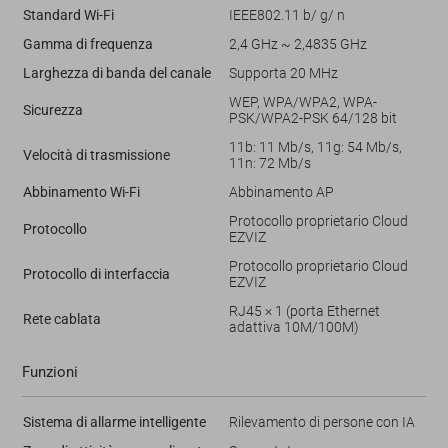
Standard Wi-Fi
IEEE802.11 b/ g/ n
Gamma di frequenza
2,4 GHz ~ 2,4835 GHz
Larghezza di banda del canale
Supporta 20 MHz
WEP, WPA/WPA2, WPA-
Sicurezza
PSK/WPA2-PSK 64/128 bit
11b: 11 Mb/s, 11g: 54 Mb/s,
Velocità di trasmissione
11n: 72 Mb/s
Abbinamento Wi-Fi
Abbinamento AP
Protocollo proprietario Cloud
Protocollo
EZVIZ
Protocollo proprietario Cloud
Protocollo di interfaccia
EZVIZ
RJ45 × 1 (porta Ethernet
Rete cablata
adattiva 10M/100M)
Funzioni
Sistema di allarme intelligente
Rilevamento di persone con IA