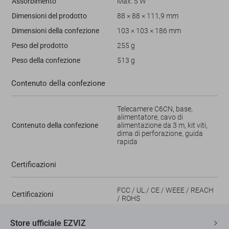
Assorbimento
Max. 5 W
Dimensioni del prodotto
88 × 88 × 111,9 mm
Dimensioni della confezione
103 × 103 × 186 mm
Peso del prodotto
255 g
Peso della confezione
513 g
Contenuto della confezione
Telecamere C6CN, base,
alimentatore, cavo di
Contenuto della confezione
alimentazione da 3 m, kit viti,
dima di perforazione, guida
rapida
Certificazioni
FCC / UL / CE / WEEE / REACH
Certificazioni
/ ROHS
Store ufficiale EZVIZ