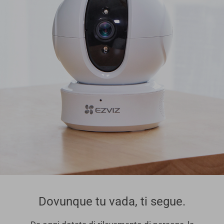
Dovunque tu vada, ti segue.