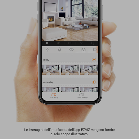
Le immagini dell’interfaccia dell’app EZVIZ vengono fornite
a solo scopo illustrativo.