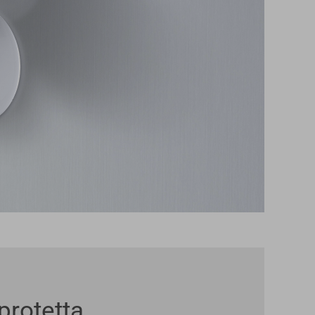
rotetta.