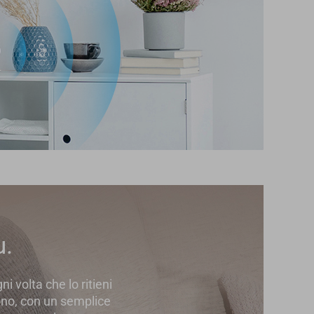
u.
i volta che lo ritieni
ono, con un semplice