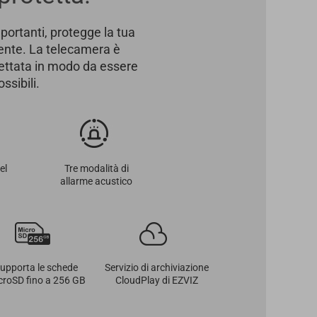
portanti, protegge la tua
sente. La telecamera è
ettata in modo da essere
ssibili.
el
Tre modalità di
allarme acustico
upporta le schede
Servizio di archiviazione
croSD fino a 256 GB
CloudPlay di EZVIZ