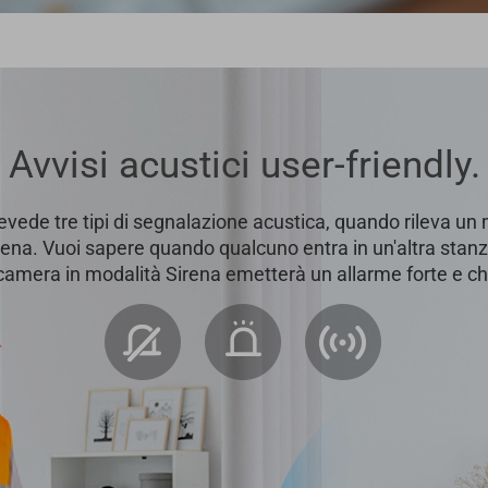
Avvisi acustici user-friendly.
vede tre tipi di segnalazione acustica, quando rileva un 
ena. Vuoi sapere quando qualcuno entra in un'altra stanz
camera in modalità Sirena emetterà un allarme forte e ch