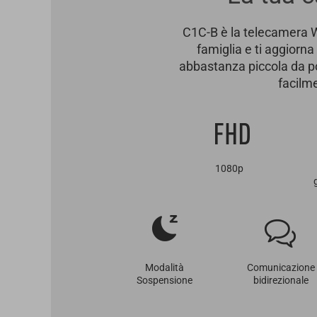
C1C-B è la telecamera Wi
famiglia e ti aggiorn
abbastanza piccola da p
facilme
1080p
Modalità
Comunicazione
Sospensione
bidirezionale