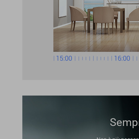
Sempr