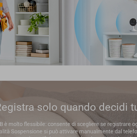
egistra solo quando decidi t
 molto flessibile: consente di scegliere se registrare ogn
lità Sospensione si può attivare manualmente dal telef