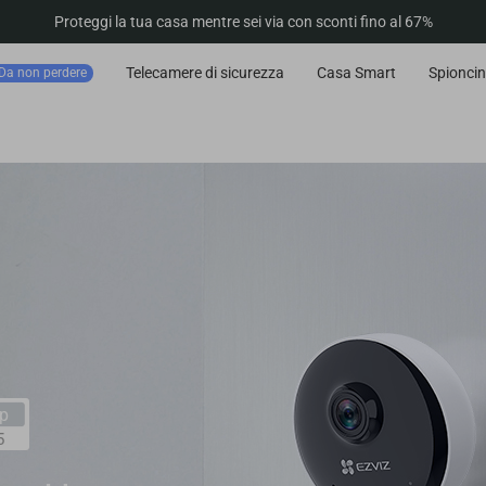
Proteggi la tua casa mentre sei via con sconti fino al 67%
Telecamere di sicurezza
Casa Smart
Spioncin
Da non perdere
p
5