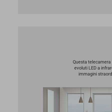
Questa telecamera f
evoluti LED a infrar
immagini straord