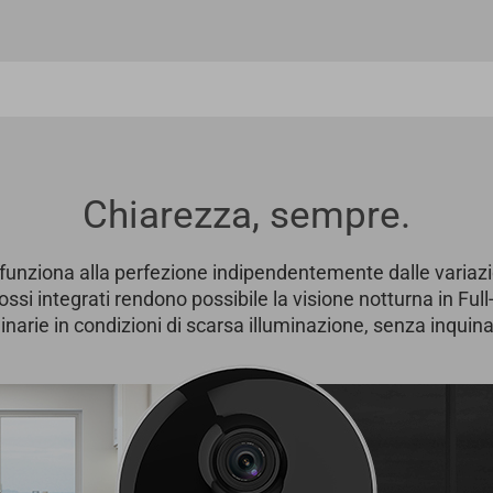
Chiarezza, sempre.
unziona alla perfezione indipendentemente dalle variazion
ossi integrati rendono possibile la visione notturna in Ful
inarie in condizioni di scarsa illuminazione, senza inqui