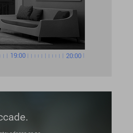
ccade.