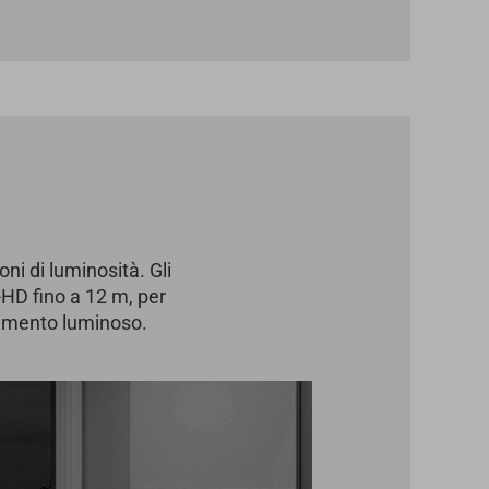
i di luminosità. Gli
l-HD fino a 12 m, per
namento luminoso.