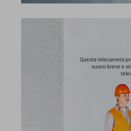
Questa telecamera pre
suono breve e sir
tele