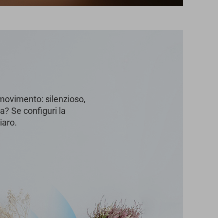
movimento: silenzioso,
a? Se configuri la
iaro.