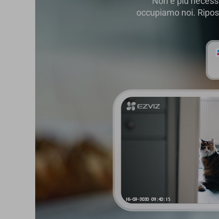
Non è più necess
occupiamo noi. Riposa 