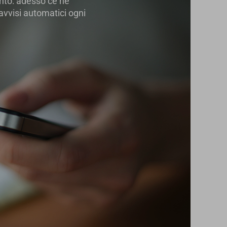
nto: adesso ce ne
 avvisi automatici ogni