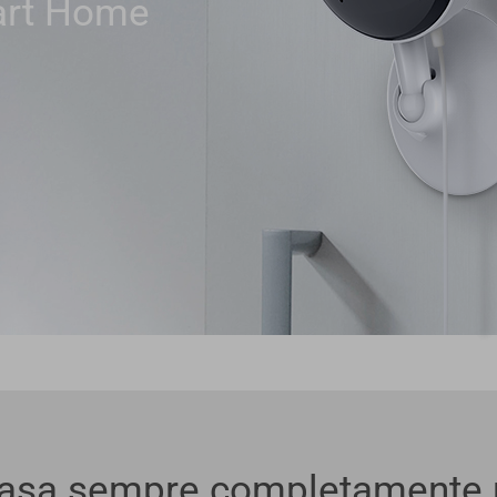
art Home
casa sempre completamente p