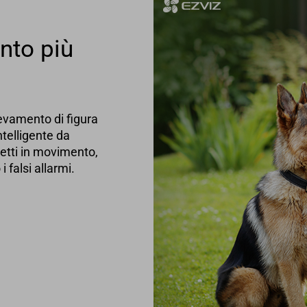
nto più
levamento di figura
telligente da
getti in movimento,
 falsi allarmi.