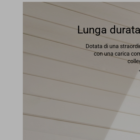
Lunga durata 
Dotata di una straordi
con una carica com
colle