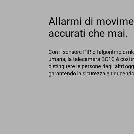
Allarmi di movime
accurati che mai.
Con il sensore PIR e l'algoritmo di ri
umana, la telecamera BC1C è così in
distinguere le persone dagli altri og
garantendo la sicurezza e riducendo i