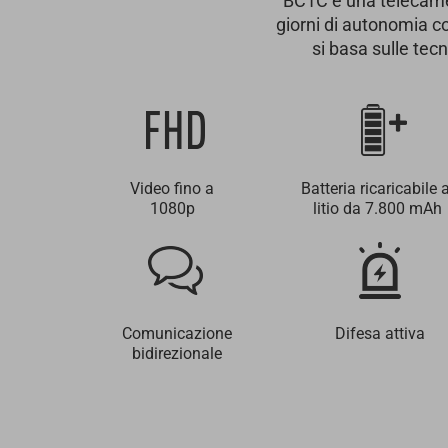
BC1C è una telecamer
giorni di autonomia c
si basa sulle tec
Video fino a
Batteria ricaricabile a
1080p
litio da 7.800 mAh
Comunicazione
Difesa attiva
bidirezionale