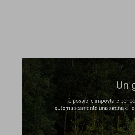
Un 
è possibile impostare period
automaticamente una sirena e i du