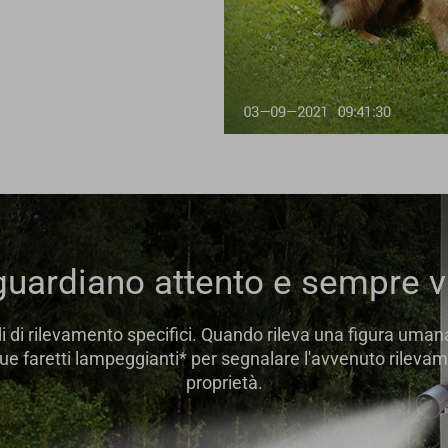
guardiano attento e sempre vi
i di rilevamento specifici. Quando rileva una figura uma
e faretti lampeggianti* per segnalare l'avvenuto rilevam
proprietà.