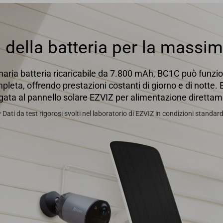
della batteria per la massima
naria batteria ricaricabile da 7.800 mAh, BC1C può funzio
pleta, offrendo prestazioni costanti di giorno e di notte.
gata al pannello solare EZVIZ per alimentazione direttam
* Dati da test rigorosi svolti nel laboratorio di EZVIZ in condizioni standard