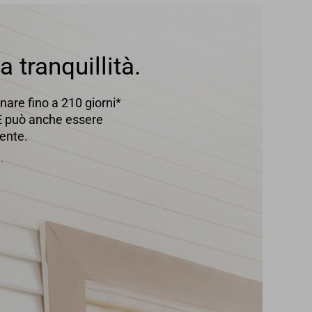
 tranquillità.
nare fino a 210 giorni*
 E può anche essere
ente.
.