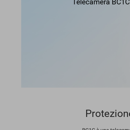
Telecamera BC1C 
Protezione