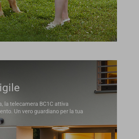
gile
na, la telecamera BC1C attiva
ento. Un vero guardiano per la tua