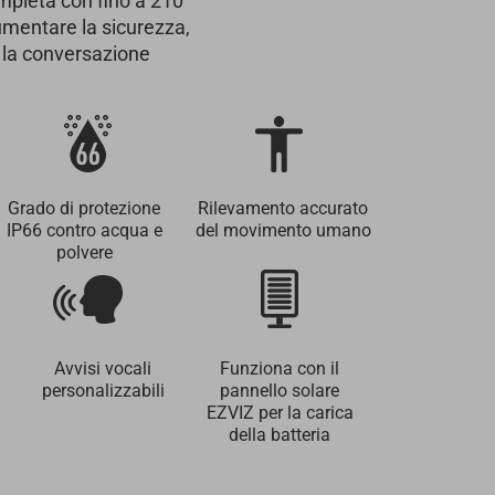
mpleta con fino a 210
umentare la sicurezza,
, la conversazione
Grado di protezione
Rilevamento accurato
IP66 contro acqua e
del movimento umano
polvere
Avvisi vocali
Funziona con il
personalizzabili
pannello solare
EZVIZ per la carica
della batteria