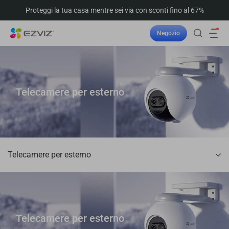
Proteggi la tua casa mentre sei via con sconti fino al 67%
Negozio
Telecamere per esterno
Telecamere per esterno
Telecamere per esterno