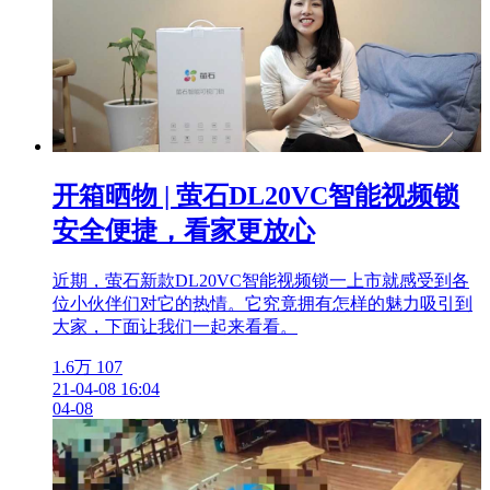
开箱晒物 | 萤石DL20VC智能视频锁
安全便捷，看家更放心
近期，萤石新款DL20VC智能视频锁一上市就感受到各
位小伙伴们对它的热情。它究竟拥有怎样的魅力吸引到
大家，下面让我们一起来看看。
1.6万
107
21-04-08 16:04
04-08