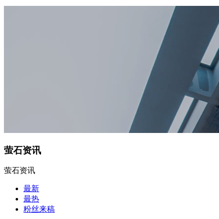
萤石资讯
萤石资讯
最新
最热
粉丝来稿