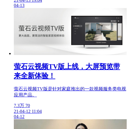
21-04-13 19:04
04-13
萤石云视频TV版上线，大屏预览带
来全新体验！
萤石云视频TV版是针对家庭推出的一款视频服务类电视
应用产品。
7.3万
70
21-04-12 11:04
04-12