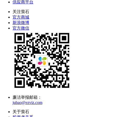
供应商平台
关注萤石
官方商城
新浪微博
官方微信
廉洁举报邮箱：
jubao@ezviz.com
关于萤石