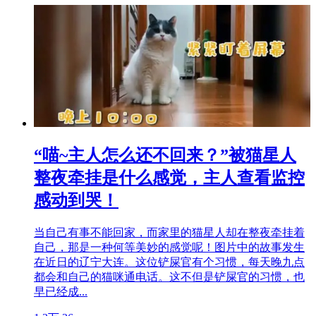
“喵~主人怎么还不回来？”被猫星人
整夜牵挂是什么感觉，主人查看监控
感动到哭！
当自己有事不能回家，而家里的猫星人却在整夜牵挂着
自己，那是一种何等美妙的感觉呢！图片中的故事发生
在近日的辽宁大连。这位铲屎官有个习惯，每天晚九点
都会和自己的猫咪通电话。这不但是铲屎官的习惯，也
早已经成...