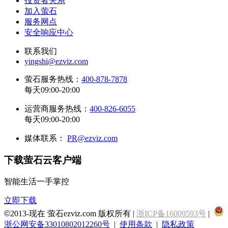
投资者关系
加入萤石
服务网点
安全响应中心
联系我们
yingshi@ezviz.com
萤石服务热线：
400-878-7878
每天09:00-20:00
运营商服务热线：
400-826-6055
每天09:00-20:00
媒体联系：
PR@ezviz.com
下载萤石云客户端
智能生活一手掌控
立即下载
©
2013-现在 萤石ezviz.com 版权所有 |
浙ICP备16009593号
|
浙公网安备33010802012260号
|
使用条款
|
隐私政策