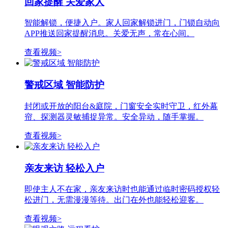
回家提醒 关爱家人
智能解锁，便捷入户。家人回家解锁进门，门锁自动向
APP推送回家提醒消息。关爱无声，常在心间。
查看视频>
警戒区域 智能防护
封闭或开放的阳台&庭院，门窗安全实时守卫，红外幕
帘、探测器灵敏捕捉异常。安全异动，随手掌握。
查看视频>
亲友来访 轻松入户
即使主人不在家，亲友来访时也能通过临时密码授权轻
松进门，无需漫漫等待。出门在外也能轻松迎客。
查看视频>