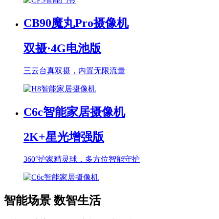
CB90魔丸Pro摄像机
双摄·4G电池版
三云台真双摄，内置无限流量
C6c智能家居摄像机
2K+星光增强版
360°护家精灵球，多方位智能守护
智能场景 数智生活