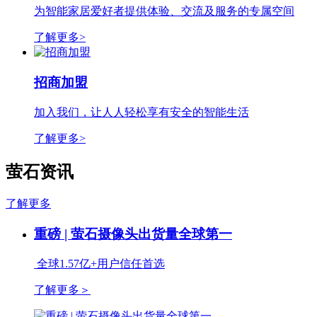
为智能家居爱好者提供体验、交流及服务的专属空间
了解更多>
招商加盟
加入我们，让人人轻松享有安全的智能生活
了解更多>
萤石资讯
了解更多
重磅 | 萤石摄像头出货量全球第一
全球1.57亿+用户信任首选
了解更多
＞