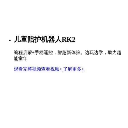
儿童陪护机器人RK2
编程启蒙+手柄遥控，智趣新体验。边玩边学，助力超
能童年
观看完整视频
查看视频>
了解更多
>