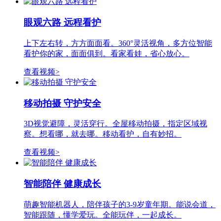
眼观六路 远程看护
上下左右转，方方面面看。360°灵活视角，多方位智能
看护你的家，面面俱到。看家看娃，省心放心。
查看视频>
移动拍摄 守护安全
3D视觉避障，灵活穿行。全屋移动拍摄，指定区域视
察。想看哪，就去哪。移动看护，自有妙招。
查看视频>
智能陪伴 健康成长
萌趣智能机器人，陪伴孩子的3-9岁童年期。能说会道，
智能跟随，懂学爱玩。全能玩伴，一起成长。