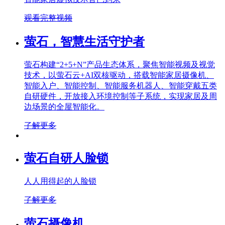
观看完整视频
萤石，智慧生活守护者
萤石构建“2+5+N”产品生态体系，聚焦智能视频及视觉
技术，以萤石云+AI双核驱动，搭载智能家居摄像机、
智能入户、智能控制、智能服务机器人、智能穿戴五类
自研硬件，开放接入环境控制等子系统，实现家居及周
边场景的全屋智能化。
了解更多
萤石自研人脸锁
人人用得起的人脸锁
了解更多
萤石摄像机