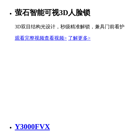
萤石智能可视3D人脸锁
3D双目结构光设计，秒级精准解锁，兼具门前看护
观看完整视频
查看视频>
了解更多
>
Y3000FVX