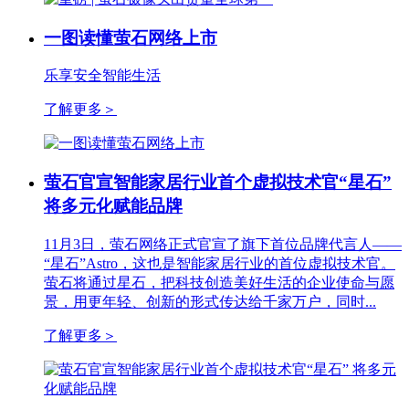
一图读懂萤石网络上市
乐享安全智能生活
了解更多
＞
萤石官宣智能家居行业首个虚拟技术官“星石”
将多元化赋能品牌
11月3日，萤石网络正式官宣了旗下首位品牌代言人——
“星石”Astro，这也是智能家居行业的首位虚拟技术官。
萤石将通过星石，把科技创造美好生活的企业使命与愿
景，用更年轻、创新的形式传达给千家万户，同时...
了解更多
＞