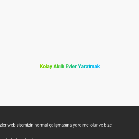
Kolay Akıllı Evler Yaratmak
rezler web sitemizin normal çalışmasına yardımcı olur ve bize
Destek Merkezi