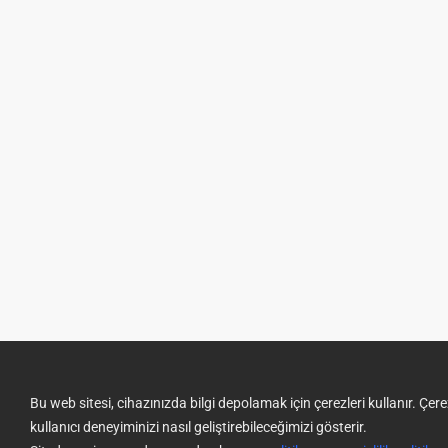
Bu web sitesi, cihazınızda bilgi depolamak için çerezleri kullanır. Çe
kullanıcı deneyiminizi nasıl geliştirebileceğimizi gösterir.
ürün kategorileri
EZVIZ Hakkında