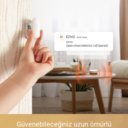
Güvenebileceğiniz uzun ömürlü