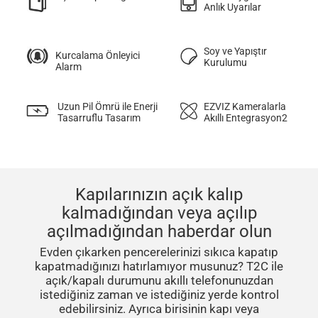
Anlık Uyarılar
Soy ve Yapıştır
Kurcalama Önleyici
Kurulumu
Alarm
Uzun Pil Ömrü ile Enerji
EZVIZ Kameralarla
Tasarruflu Tasarım
Akıllı Entegrasyon2
Kapılarınızın açık kalıp
kalmadığından veya açılıp
açılmadığından haberdar olun
Evden çıkarken pencerelerinizi sıkıca kapatıp
kapatmadığınızı hatırlamıyor musunuz? T2C ile
açık/kapalı durumunu akıllı telefonunuzdan
istediğiniz zaman ve istediğiniz yerde kontrol
edebilirsiniz. Ayrıca birisinin kapı veya