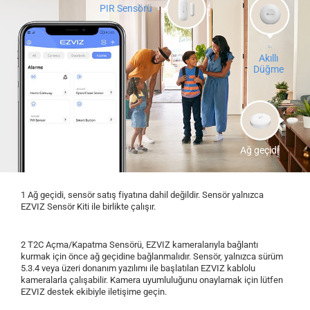
PIR Sensörü
Akıllı
Düğme
Ağ geçidi
1 Ağ geçidi, sensör satış fiyatına dahil değildir. Sensör yalnızca
EZVIZ Sensör Kiti ile birlikte çalışır.
2 T2C Açma/Kapatma Sensörü, EZVIZ kameralarıyla bağlantı
kurmak için önce ağ geçidine bağlanmalıdır. Sensör, yalnızca sürüm
5.3.4 veya üzeri donanım yazılımı ile başlatılan EZVIZ kablolu
kameralarla çalışabilir. Kamera uyumluluğunu onaylamak için lütfen
EZVIZ destek ekibiyle iletişime geçin.