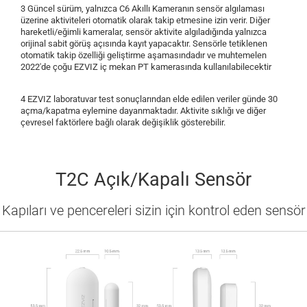
3 Güncel sürüm, yalnızca C6 Akıllı Kameranın sensör algılaması
üzerine aktiviteleri otomatik olarak takip etmesine izin verir. Diğer
hareketli/eğimli kameralar, sensör aktivite algıladığında yalnızca
orijinal sabit görüş açısında kayıt yapacaktır. Sensörle tetiklenen
otomatik takip özelliği geliştirme aşamasındadır ve muhtemelen
2022'de çoğu EZVIZ iç mekan PT kamerasında kullanılabilecektir
4 EZVIZ laboratuvar test sonuçlarından elde edilen veriler günde 30
açma/kapatma eylemine dayanmaktadır. Aktivite sıklığı ve diğer
çevresel faktörlere bağlı olarak değişiklik gösterebilir.
T2C Açık/Kapalı Sensör
Kapıları ve pencereleri sizin için kontrol eden sensör