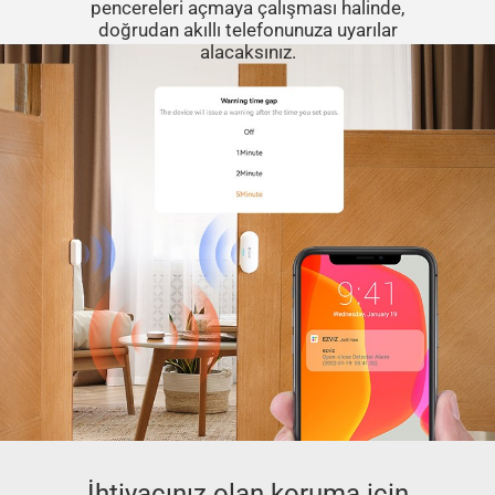
pencereleri açmaya çalışması halinde,
doğrudan akıllı telefonunuza uyarılar
alacaksınız.
İhtiyacınız olan koruma için