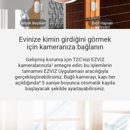
Bebek Beşikleri
Evcil Hayvan
Kafesleri
Evinize kimin girdiğini görmek
için kameranıza bağlanın
Gelişmiş koruma için T2C'nizi EZVIZ
kameralarınızla¹ entegre edin; bu işlemlerin
tamamını EZVIZ Uygulaması aracılığıyla
gerçekleştirebilirsiniz. Bağlı kamerayı, kapı her
açıldığında³ 5 saniye boyunca otomatik kayda
başlayacak şekilde ayarlayabilirsiniz.