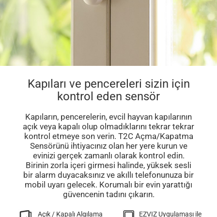
Kapıları ve pencereleri sizin için
kontrol eden sensör
Kapıların, pencerelerin, evcil hayvan kapılarının
açık veya kapalı olup olmadıklarını tekrar tekrar
kontrol etmeye son verin. T2C Açma/Kapatma
Sensörünü ihtiyacınız olan her yere kurun ve
evinizi gerçek zamanlı olarak kontrol edin.
Birinin zorla içeri girmesi halinde, yüksek sesli
bir alarm duyacaksınız ve akıllı telefonunuza bir
mobil uyarı gelecek. Korumalı bir evin yarattığı
güvencenin tadını çıkarın.
Açık / Kapalı Algılama
EZVIZ Uygulaması ile