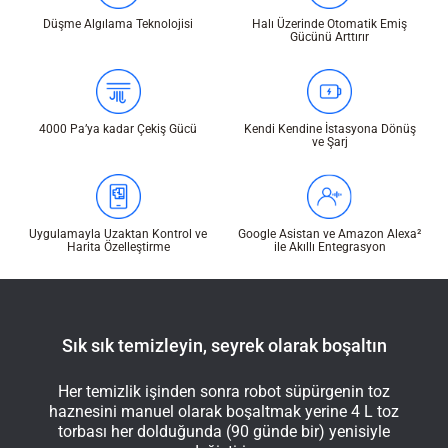
Düşme Algılama Teknolojisi
Halı Üzerinde Otomatik Emiş
Gücünü Arttırır
4000 Pa’ya kadar Çekiş Gücü
Kendi Kendine İstasyona Dönüş
ve Şarj
Uygulamayla Uzaktan Kontrol ve
Google Asistan ve Amazon Alexa²
Harita Özelleştirme
ile Akıllı Entegrasyon
Sık sık temizleyin, seyrek olarak boşaltın
Her temizlik işinden sonra robot süpürgenin toz
haznesini manuel olarak boşaltmak yerine 4 L toz
torbası her dolduğunda (90 günde bir) yenisiyle