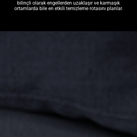
bilinçli olarak engellerden uzaklaşır ve karmaşık
ortamlarda bile en etkili temizleme rotasını planlar.