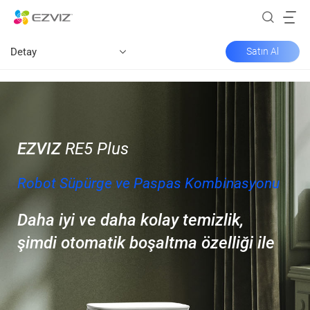
Detay
Satın Al
EZVIZ
RE5 Plus
Robot Süpürge ve Paspas Kombinasyonu
Daha iyi ve daha kolay temizlik,
şimdi otomatik boşaltma özelliği ile