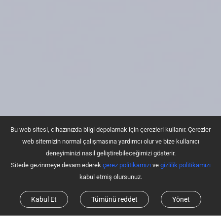
Bu web sitesi, cihazınızda bilgi depolamak için çerezleri kullanır. Çerezler
web sitemizin normal çalışmasına yardımcı olur ve bize kullanıcı
deneyiminizi nasıl geliştirebileceğimizi gösterir.
Sitede gezinmeye devam ederek
çerez politikamızı
ve
gizlilik politikamızı
kabul etmiş olursunuz.
Kabul Et
Tümünü reddet
Yönet
Halı Üzerinde Otomatik
Düşme Algılama