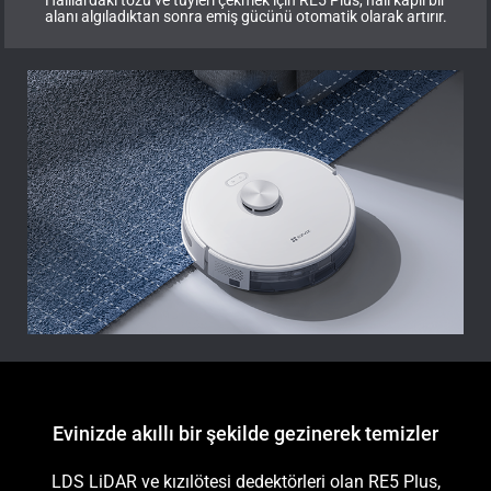
Halılardaki tozu ve tüyleri çekmek için RE5 Plus, halı kaplı bir
alanı algıladıktan sonra emiş gücünü otomatik olarak artırır.
Evinizde akıllı bir şekilde gezinerek temizler
LDS LiDAR ve kızılötesi dedektörleri olan RE5 Plus,