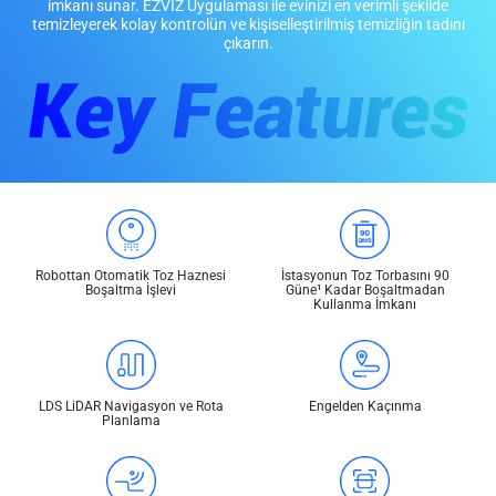
imkanı sunar. EZVIZ Uygulaması ile evinizi en verimli şekilde
temizleyerek kolay kontrolün ve kişiselleştirilmiş temizliğin tadını
çıkarın.
Robottan Otomatik Toz Haznesi
İstasyonun Toz Torbasını 90
Boşaltma İşlevi
Güne¹ Kadar Boşaltmadan
Kullanma İmkanı
LDS LiDAR Navigasyon ve Rota
Engelden Kaçınma
Planlama