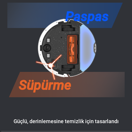
Paspas
Süpürme
Güçlü, derinlemesine temizlik için tasarlandı