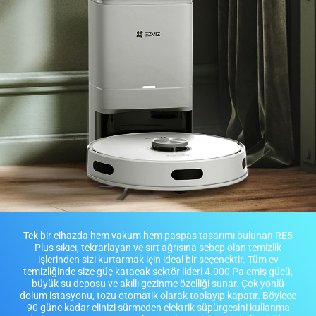
Tek bir cihazda hem vakum hem paspas tasarımı bulunan RE5
Plus sıkıcı, tekrarlayan ve sırt ağrısına sebep olan temizlik
işlerinden sizi kurtarmak için ideal bir seçenektir. Tüm ev
temizliğinde size güç katacak sektör lideri 4.000 Pa emiş gücü,
büyük su deposu ve akıllı gezinme özelliği sunar. Çok yönlü
dolum istasyonu, tozu otomatik olarak toplayıp kapatır. Böylece
90 güne kadar elinizi sürmeden elektrik süpürgesini kullanma