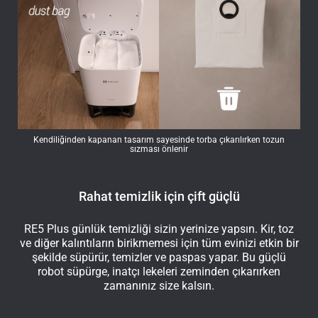
Kendiliğinden kapanan tasarım sayesinde torba çıkarılırken tozun
sızması önlenir
Rahat temizlik için çift güçlü
RE5 Plus günlük temizliği sizin yerinize yapsın. Kir, toz
ve diğer kalıntıların birikmemesi için tüm evinizi etkin bir
şekilde süpürür, temizler ve paspas yapar. Bu güçlü
robot süpürge, inatçı lekeleri zeminden çıkarırken
zamanınız size kalsın.