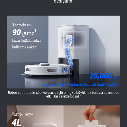
değiştirin.
Robot süpürgenin çöp kutusu, güçlü emiş ve büyük toz torbası sayesinde
etkili bir şekilde boşalır