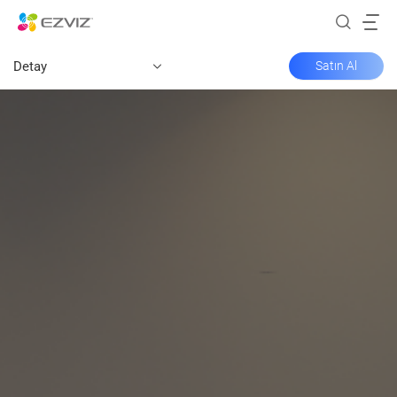
Detay
Satın Al