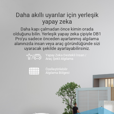
Daha akıllı uyarılar için yerleşik
yapay zeka
Daha kapı çalmadan önce kimin orada
olduğunu bilin. Yerleşik yapay zeka çipiyle DB1
Pro'yu sadece önceden ayarlanmış algılama
alanınızda insan veya araç göründüğünde sizi
uyaracak şekilde ayarlayabilirsiniz.
Yapay Zeka Destekli İnsan /
Araç Şekli Algılama
Özelleştirilebilir
Algılama Bölgesi