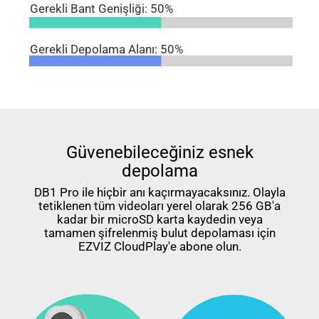
Gerekli Bant Genişliği: 50%
Gerekli Depolama Alanı: 50%
Güvenebileceğiniz esnek
depolama
DB1 Pro ile hiçbir anı kaçırmayacaksınız. Olayla
tetiklenen tüm videoları yerel olarak 256 GB'a
kadar bir microSD karta kaydedin veya
tamamen şifrelenmiş bulut depolaması için
EZVIZ CloudPlay'e abone olun.