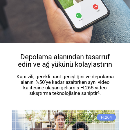
Depolama alanından tasarruf
edin ve ağ yükünü kolaylaştırın
Kapı zili, gerekli bant genişliğini ve depolama
alanını %50'ye kadar azaltırken aynı video
kalitesine ulaşan gelişmiş H.265 video
sıkıştırma teknolojisine sahiptir².