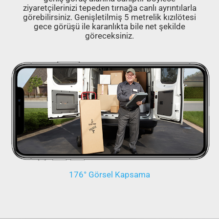
ziyaretçilerinizi tepeden tırnağa canlı ayrıntılarla
görebilirsiniz. Genişletilmiş 5 metrelik kızılötesi
gece görüşü ile karanlıkta bile net şekilde
göreceksiniz.
176° Görsel Kapsama