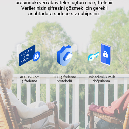
arasındaki veri aktiviteleri uçtan uca şifrelenir.
Verilerinizin şifresini çözmek için gerekli
anahtarlara sadece siz sahipsiniz.
AES 128-bit
TLS şifreleme
Çok adımlı kimlik
şifreleme
protokolü
doğrulama