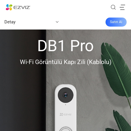
Detay
Satın Al
DB1 Pro
Wi-Fi Görüntülü Kapı Zili (Kablolu)