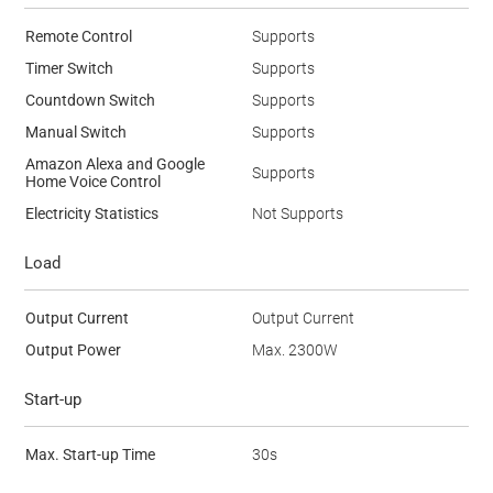
Remote Control
Supports
Timer Switch
Supports
Countdown Switch
Supports
Manual Switch
Supports
Amazon Alexa and Google
Supports
Home Voice Control
Electricity Statistics
Not Supports
Load
Output Current
Output Current
Output Power
Max. 2300W
Start-up
Max. Start-up Time
30s