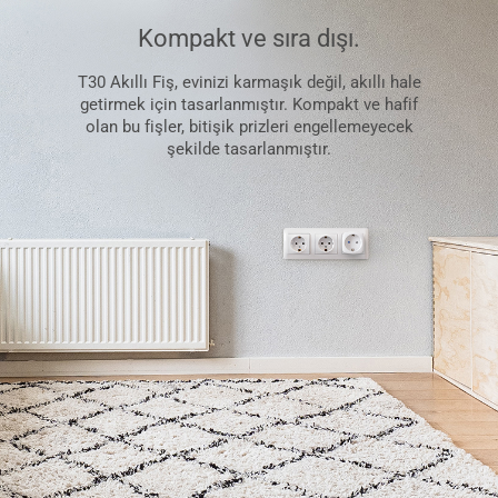
Kompakt ve sıra dışı.
T30 Akıllı Fiş, evinizi karmaşık değil, akıllı hale
getirmek için tasarlanmıştır. Kompakt ve hafif
olan bu fişler, bitişik prizleri engellemeyecek
şekilde tasarlanmıştır.