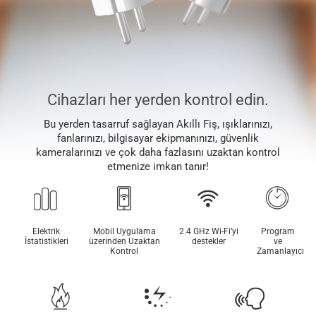
Cihazları her yerden kontrol edin.
Bu yerden tasarruf sağlayan Akıllı Fiş, ışıklarınızı,
fanlarınızı, bilgisayar ekipmanınızı, güvenlik
kameralarınızı ve çok daha fazlasını uzaktan kontrol
etmenize imkan tanır!
Elektrik
Mobil Uygulama
2.4 GHz Wi-Fi’yi
Program
İstatistikleri
üzerinden Uzaktan
destekler
ve
Kontrol
Zamanlayıcı