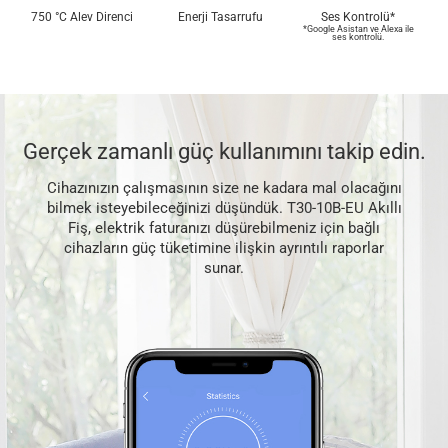
750 °C Alev Direnci
Enerji Tasarrufu
Ses Kontrolü*
*Google Asistan ve Alexa ile
ses kontrolü.
Gerçek zamanlı güç kullanımını takip edin.
Cihazınızın çalışmasının size ne kadara mal olacağını
bilmek isteyebileceğinizi düşündük. T30-10B-EU Akıllı
Fiş, elektrik faturanızı düşürebilmeniz için bağlı
cihazların güç tüketimine ilişkin ayrıntılı raporlar
sunar.