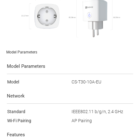
Model Parameters
Model Parameters
Model
CS-T30-10A-EU
Network
Standard
IEEE802.11 b/g/n, 2.4 GHz
Wi-Fi Pairing
AP Pairing
Features