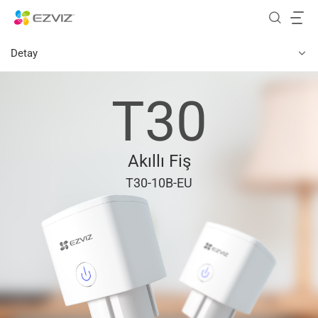
Detay
T30
Akıllı Fiş
T30-10B-EU