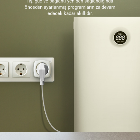
fiş, güç ve bağlantı yeniden sağlandığında
önceden ayarlanmış programlarınıza devam
edecek kadar akıllıdır.