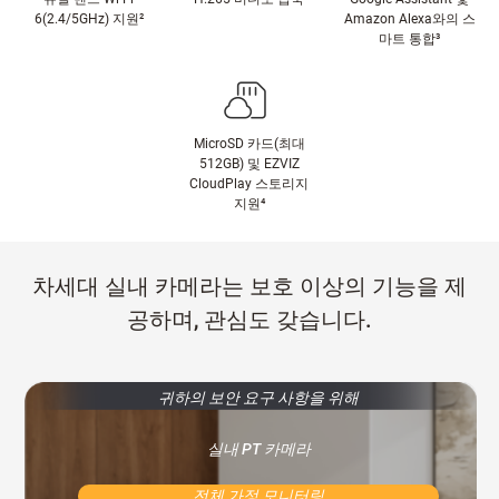
6(2.4/5GHz) 지원
²
Amazon Alexa와의 스
마트 통합
³
MicroSD 카드(최대
512GB) 및 EZVIZ
CloudPlay 스토리지
지원
⁴
차세대 실내 카메라는 보호 이상의 기능을 제
공하며, 관심도 갖습니다.
귀하의 보안 요구 사항을 위해
실내 PT 카메라
전체 가정 모니터링