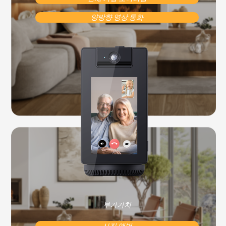
양방향 영상 통화
부가가치
사진 앨범