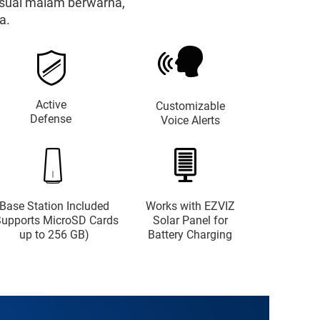
visual malam berwarna,
a.
Active
Customizable
Defense
Voice Alerts
Base Station Included
Works with EZVIZ
Supports MicroSD Cards
Solar Panel for
up to 256 GB)
Battery Charging