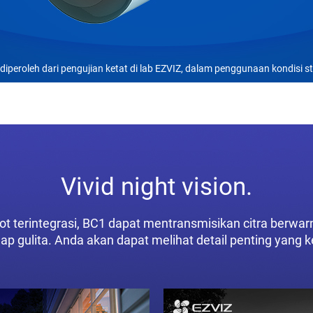
diperoleh dari pengujian ketat di lab EZVIZ, dalam penggunaan kondisi s
Vivid night vision.
t terintegrasi, BC1 dapat mentransmisikan citra berwar
p gulita. Anda akan dapat melihat detail penting yang 