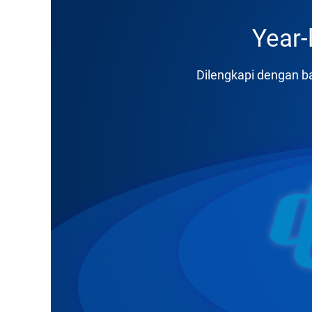
Year-
Dilengkapi dengan ba