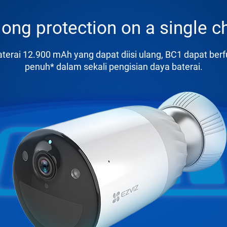
long protection on a single c
terai 12.900 mAh yang dapat diisi ulang, BC1 dapat ber
penuh* dalam sekali pengisian daya baterai.