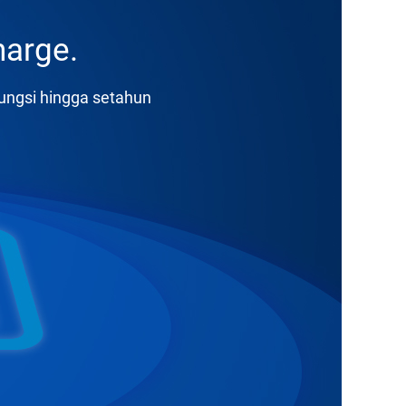
harge.
fungsi hingga setahun