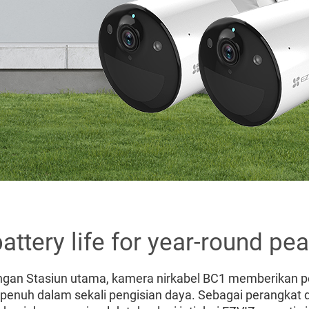
battery life for year-round pe
gan Stasiun utama, kamera nirkabel BC1 memberikan p
penuh dalam sekali pengisian daya. Sebagai perangkat 