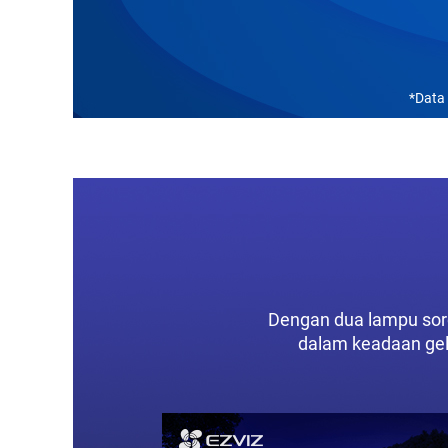
*Data 
Dengan dua lampu soro
dalam keadaan gela