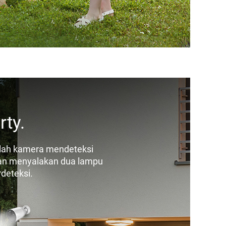
rty.
elah kamera mendeteksi
dan menyalakan dua lampu
deteksi.