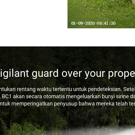
igilant guard over your prope
ukan rentang waktu tertentu untuk pendeteksian. Set
, BC1 akan secara otomatis mengeluarkan bunyi sirine 
untuk memperingatkan penyusup bahwa mereka telah ter