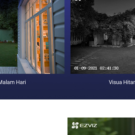
 Malam Hari
Visua Hita