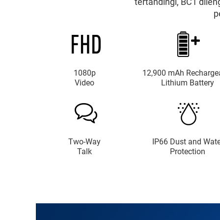
tertandingi, BC1 dile
p
1080p
12,900 mAh Recharge
Video
Lithium Battery
Two-Way
IP66 Dust and Wate
Talk
Protection