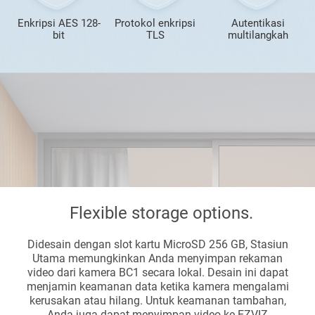
Enkripsi AES 128-
Protokol enkripsi
Autentikasi
bit
TLS
multilangkah
Flexible storage options.
Didesain dengan slot kartu MicroSD 256 GB, Stasiun
Utama memungkinkan Anda menyimpan rekaman
video dari kamera BC1 secara lokal. Desain ini dapat
menjamin keamanan data ketika kamera mengalami
kerusakan atau hilang. Untuk keamanan tambahan,
Anda juga dapat menyimpan video ke EZVIZ