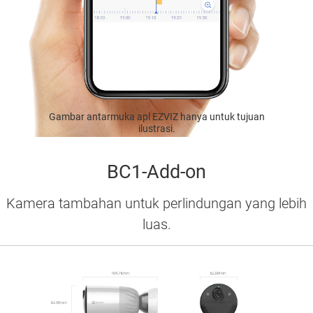
Gambar antarmuka apl EZVIZ hanya untuk tujuan
ilustrasi.
BC1-Add-on
Kamera tambahan untuk perlindungan yang lebih
luas.