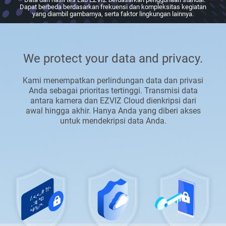
Dapat berbeda berdasarkan frekuensi dan kompleksitas kegiatan
yang diambil gambarnya, serta faktor lingkungan lainnya.
We protect your data and privacy.
Kami menempatkan perlindungan data dan privasi
Anda sebagai prioritas tertinggi. Transmisi data
antara kamera dan EZVIZ Cloud dienkripsi dari
awal hingga akhir. Hanya Anda yang diberi akses
untuk mendekripsi data Anda.