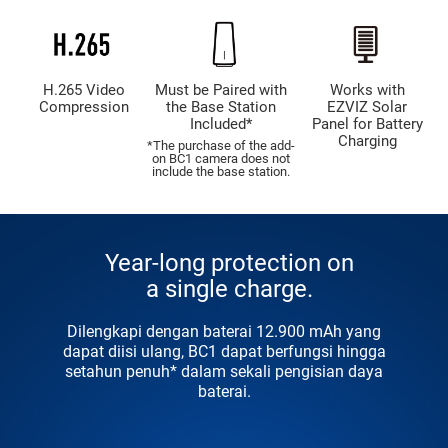
H.265 Video
Must be Paired with
Works with
Compression
the Base Station
EZVIZ Solar
Included*
Panel for Battery
Charging
*The purchase of the add-
on BC1 camera does not
include the base station.
Year-long protection on
a single charge.
Dilengkapi dengan baterai 12.900 mAh yang
dapat diisi ulang, BC1 dapat berfungsi hingga
setahun penuh* dalam sekali pengisian daya
baterai.