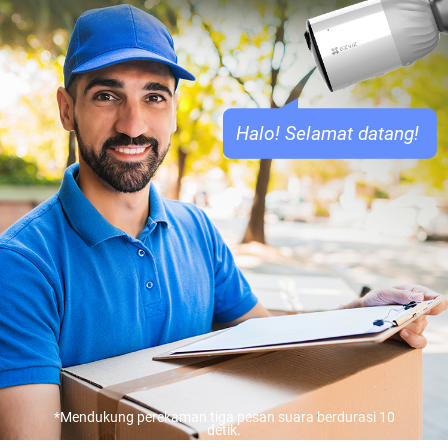
Halo! Selamat datang!
*Mendukung perekaman tiga pesan suara berdurasi 10
detik.