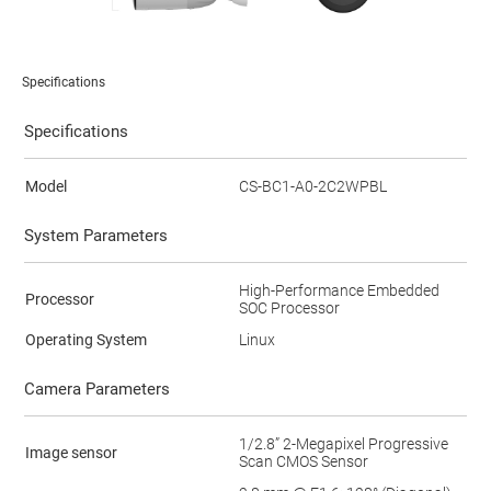
Specifications
Specifications
Model
CS-BC1-A0-2C2WPBL
System Parameters
High-Performance Embedded
Processor
SOC Processor
Operating System
Linux
Camera Parameters
1/2.8” 2-Megapixel Progressive
Image sensor
Scan CMOS Sensor