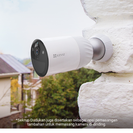
*Sekrup Dudukan juga disertakan sebagai opsi pemasangan
tambahan untuk memasang kamera di dinding.