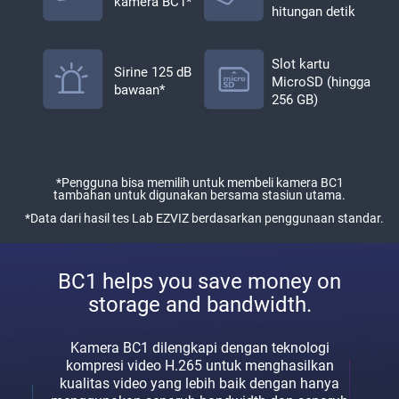
kamera BC1*
hitungan detik
Slot kartu
Sirine 125 dB
MicroSD (hingga
bawaan*
256 GB)
*Pengguna bisa memilih untuk membeli kamera BC1
tambahan untuk digunakan bersama stasiun utama.
*Data dari hasil tes Lab EZVIZ berdasarkan penggunaan standar.
BC1 helps you save money on
storage and bandwidth.
Kamera BC1 dilengkapi dengan teknologi
kompresi video H.265 untuk menghasilkan
kualitas video yang lebih baik dengan hanya