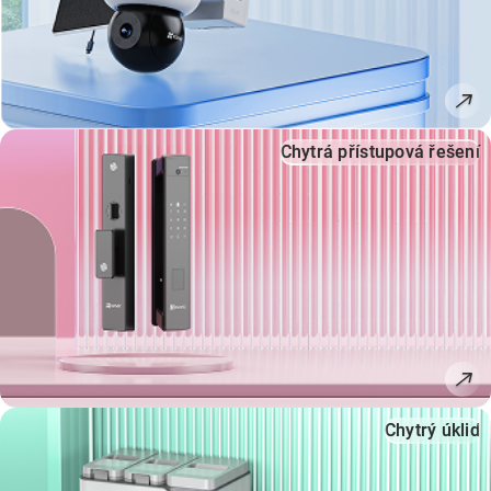
Chytrá přístupová řešení
Chytrý úklid