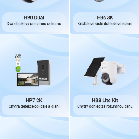
H90 Dual
H3c 3K
Dva objektivy pro plnou ochranu
Křišťálově čisté dohledové řešení
HP7 2K
HB8 Lite Kit
Chytrá detekce obličeje a dlaní
Chytrý dohled za rozumnou cenu