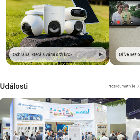
Ochrana, která s vámi drží krok
Události
Prozkoumat vše