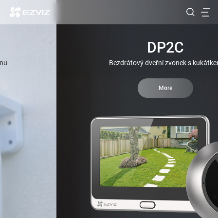
DP2C
Bezdrátový dveřní zvonek s kukátkem
More