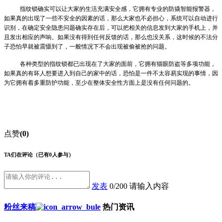
指纹锁确实可以让大家的生活充满安全感，它拥有专业的防撬智能报警器，
如果真的出现了一些不安全的因素的话，那么大家也不必担心，系统可以自动进行
识别，在确定安全隐患问题确实存在后，可以把相关的信息发到大家的手机上，并
且发出相应的声响。如果没有得到任何反馈的话，那么也没关系，这时候的不法分
子恐怕早就被震慑到了，一般情况下不会出现被偷被抢的问题。
各种类型的指纹锁都已出现在了大家的面前，它拥有猫眼防盗等多项功能，
如果真的有坏人想要进入到自己的家中的话，恐怕是一件不太容易实现的事情，因
为它拥有着多重防护功能，至少在整体安全性方面上是没有任何问题的。
点赞
(0)
TA们在评论
（已有0人参与）
发表
0/200
请输入内容
粉丝来稿
热门资讯