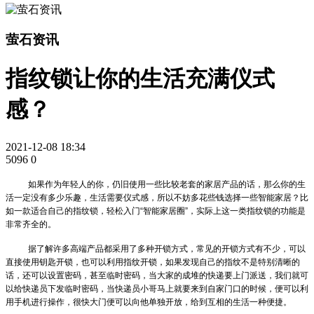
萤石资讯
指纹锁让你的生活充满仪式
感？
2021-12-08 18:34
5096
0
如果作为年轻人的你，仍旧使用一些比较老套的家居产品的话，那么你的生
活一定没有多少乐趣，生活需要仪式感，所以不妨多花些钱选择一些智能家居？比
如一款适合自己的指纹锁，轻松入门“智能家居圈”，实际上这一类指纹锁的功能是
非常齐全的。
据了解许多高端产品都采用了多种开锁方式，常见的开锁方式有不少，可以
直接使用钥匙开锁，也可以利用指纹开锁，如果发现自己的指纹不是特别清晰的
话，还可以设置密码，甚至临时密码，当大家的成堆的快递要上门派送，我们就可
以给快递员下发临时密码，当快递员小哥马上就要来到自家门口的时候，便可以利
用手机进行操作，很快大门便可以向他单独开放，给到互相的生活一种便捷。