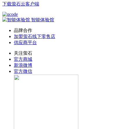
下载萤石云客户端
智能体验馆
品牌合作
加盟萤石线下零售店
供应商平台
关注萤石
官方商城
新浪微博
官方微信