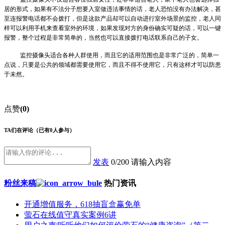
居的形式，如果有不法分子想要入室做违法事情的话，老人恐怕没有办法解决，甚
至连报警电话都不会拨打，但是这款产品却可以自动进行室外场景的监控，老人同
样可以利用手机来查看室外的环境，如果发现对方的身份确实可疑的话，可以一键
报警，整个过程是非常简单的，当然也可以直接拨打电话联系自己的子女。
监控摄像头适合各种人群使用，而且它的适用范围也是非常广泛的，简单一
点说，只要是公共的领域都需要使用它，而且不得不使用它，只有这样才可以防患
于未然。
点赞
(0)
TA们在评论
（已有0人参与）
发表
0/200
请输入内容
粉丝来稿
热门资讯
开通增值服务，618抽盲盒赢免单
萤石在线值守真实案例6讲