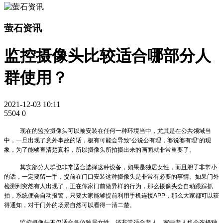
萤石资讯
监控摄像头比较适合哪部分人
群使用？
2021-12-03 10:11
5504
0
现在的监控摄像头可以被安装在任何一种环境当中，尤其是在公共领域当
中，一旦出现了意外事故的话，极有可能会导致“公说公有理，婆说婆有理”的现
象，为了能够查清楚真相，所以摄像头所拍摄出来的画面就非常重要了。
其实部分人群也非常适合选择这种设备，如果是独居女性，而且胆子非常小
的话，一定要留一手，提前在门口安装这种摄像头是非常有必要的事情。如果门外
检测到突然有人出现了，正在你家门前做异样的行为，那么摄像头会自动跟踪抓
拍，系统便会自动报警，只要大家能够提前利用手机连接APP，那么大家都可以获
得通知，对于门外的场景自然可以看得一清二楚。
监控摄像头不仅适合各位独居女性，还非常适合老人，家中老人也会选择独