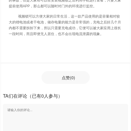
的事故，但是大家却可以在安装视频锁之后利用手机进行查看，只要大家
提前使用APP，那么都可以随时对门外的环境进行监控。
视频锁可以方便大家的日常生活，这一款产品使用的是容量相对较
大的锂电池或者干电池，储存电量的能力是非常强的，充电之后好几个月
内都不需要拆卸下来，所以只需要充电成功，它便可以被大家应用上很长
一段时间，而且即便无人居住，也不会出现电流泄露的现象。
点赞
(0)
TA们在评论
（已有0人参与）