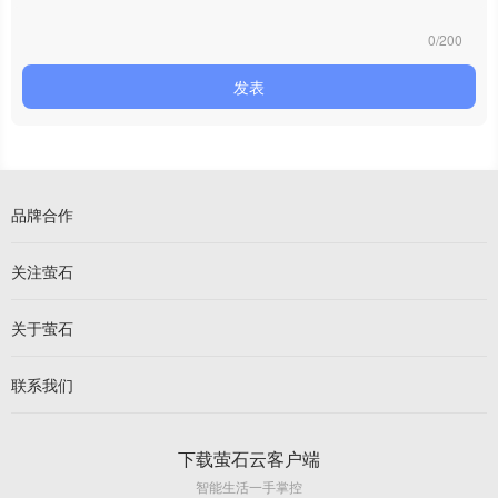
0/200
发表
品牌合作
关注萤石
关于萤石
联系我们
下载萤石云客户端
智能生活一手掌控