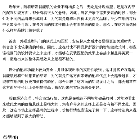
近年来，随着研发智能锁的企业不断增多之后，无论是外观造型，还是在内部
的配置功能方面，都会有着很大的悬殊。因此，当客户家中需要安装的时候，都会
针对不同的品牌来形成对比，为的就是选择出性价比更高的品牌，至少在用的过程
中更加安全可靠，在各方面的技术性能上会有着显著的提高。那么，在这方面选择
什么样的品牌比较好呢？
首先，外观造型与门的款式上相匹配，安装起来之后才会显得更加美观时尚，
符合当下比较潮流的特色。因此，这在对比不同品牌所设计的智能锁款式时，都应
该根据门的设计要求上来选择，才能够在安装匹配的效果上会越来越显得美观一
点，塑造出来的整体美感效果上是很不错的。
设计的配置功能上较为齐全，并且体现出来的实用性较强，这才是客户在选购
智能锁过程中所想要的结果，为的就是在这方面带来的配置优点上会越来越多，才
能够在用的时候更加值得信赖的。综合比较了这方面的功能设计之后，都会知道在
这方面的性价比上会明显提高，搭配起来的实际效果会更好。
报价经济合理，符合市场行情。这也是在挑选不同智能锁品牌时，才能够看出
来彼此之间的价格悬殊上是很大的，为客户带来的选择上还是会有着不同之处。因
此，这在市场上选择品牌的过程中，价格行情也应该先了解一下，这样对选购来说
才能够起到了很大的帮助。
点赞
(0)