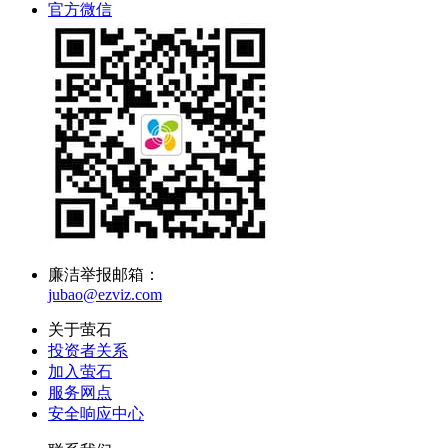
官方微信
廉洁举报邮箱：
jubao@ezviz.com
关于萤石
投资者关系
加入萤石
服务网点
安全响应中心