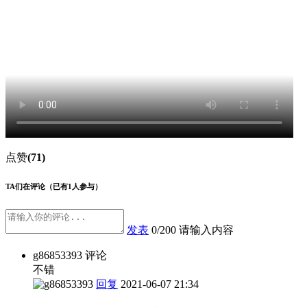
点赞
(71)
TA们在评论
（已有1人参与）
发表
0/200
请输入内容
g86853393
评论
不错
回复
2021-06-07 21:34