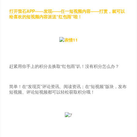
打开萤石APP——发现——任一短视频内容——打赏，就可以
给喜欢的短视频内容派送“红包雨”啦！
赶紧用你手上的积分去换取“红包雨”叭！没有积分怎么办？
简单！在“发现页”评论资讯、阅读资讯；在“短视频”版块，发布
短视频、评论短视频都可以轻松获取积分哦！