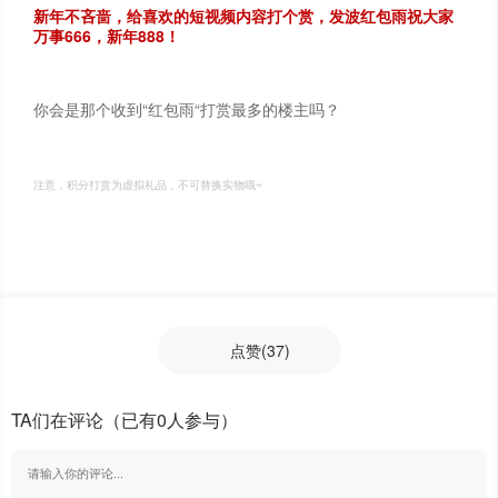
新年不吝啬，给喜欢的短视频内容打个赏，发波红包雨祝大家
万事666，新年888！
你会是那个收到“红包雨“打赏最多的楼主吗？
注意，积分打赏为虚拟礼品，不可替换实物哦~
点赞
(37)
TA们在评论
（已有0人参与）