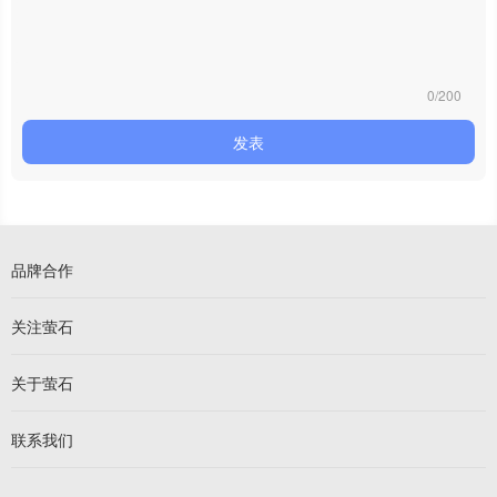
0/200
发表
品牌合作
关注萤石
关于萤石
联系我们