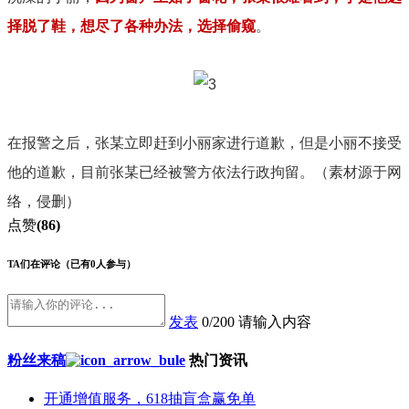
择脱了鞋，想尽了各种办法，选择偷窥
。
在报警之后，张某立即赶到小丽家进行道歉，但是小丽不接受
他的道歉，目前张某已经被警方依法行政拘留。（素材源于网
络，侵删）
点赞
(86)
TA们在评论
（已有0人参与）
发表
0/200
请输入内容
粉丝来稿
热门资讯
开通增值服务，618抽盲盒赢免单