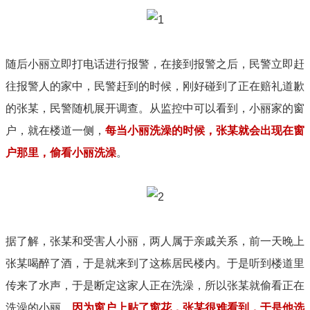
随后小丽立即打电话进行报警，在接到报警之后，民警立即赶
往报警人的家中，民警赶到的时候，刚好碰到了正在赔礼道歉
的张某，民警随机展开调查。从监控中可以看到，小丽家的窗
户，就在楼道一侧，
每当小丽洗澡的时候，张某就会出现在窗
户那里，偷看小丽洗澡
。
据了解，张某和受害人小丽，两人属于亲戚关系，前一天晚上
张某喝醉了酒，于是就来到了这栋居民楼内。于是听到楼道里
传来了水声，于是断定这家人正在洗澡，所以张某就偷看正在
洗澡的小丽，
因为窗户上贴了窗花，张某很难看到，于是他选