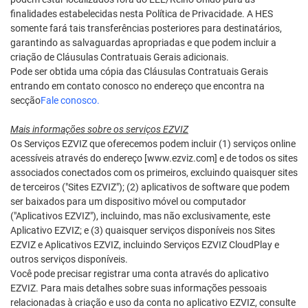
finalidades estabelecidas nesta Política de Privacidade. A HES
somente fará tais transferências posteriores para destinatários,
garantindo as salvaguardas apropriadas e que podem incluir a
criação de Cláusulas Contratuais Gerais adicionais.
Pode ser obtida uma cópia das Cláusulas Contratuais Gerais
entrando em contato conosco no endereço que encontra na
secção
Fale conosco.
Mais informações sobre os serviços EZVIZ
Os Serviços EZVIZ que oferecemos podem incluir (1) serviços online
acessíveis através do endereço [www.ezviz.com] e de todos os sites
associados conectados com os primeiros, excluindo quaisquer sites
de terceiros ("Sites EZVIZ"); (2) aplicativos de software que podem
ser baixados para um dispositivo móvel ou computador
("Aplicativos EZVIZ"), incluindo, mas não exclusivamente, este
Aplicativo EZVIZ; e (3) quaisquer serviços disponíveis nos Sites
EZVIZ e Aplicativos EZVIZ, incluindo Serviços EZVIZ CloudPlay e
outros serviços disponíveis.
Você pode precisar registrar uma conta através do aplicativo
EZVIZ. Para mais detalhes sobre suas informações pessoais
relacionadas à criação e uso da conta no aplicativo EZVIZ, consulte