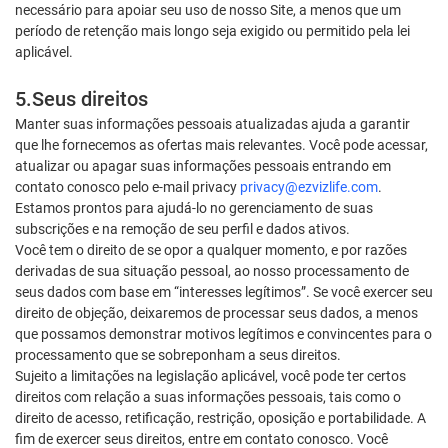
necessário para apoiar seu uso de nosso Site, a menos que um
período de retenção mais longo seja exigido ou permitido pela lei
aplicável.
5.Seus direitos
Manter suas informações pessoais atualizadas ajuda a garantir
que lhe fornecemos as ofertas mais relevantes. Você pode acessar,
atualizar ou apagar suas informações pessoais entrando em
contato conosco pelo e-mail privacy
privacy@ezvizlife.com
.
Estamos prontos para ajudá-lo no gerenciamento de suas
subscrições e na remoção de seu perfil e dados ativos.
Você tem o direito de se opor a qualquer momento, e por razões
derivadas de sua situação pessoal, ao nosso processamento de
seus dados com base em “interesses legítimos”. Se você exercer seu
direito de objeção, deixaremos de processar seus dados, a menos
que possamos demonstrar motivos legítimos e convincentes para o
processamento que se sobreponham a seus direitos.
Sujeito a limitações na legislação aplicável, você pode ter certos
direitos com relação a suas informações pessoais, tais como o
direito de acesso, retificação, restrição, oposição e portabilidade. A
fim de exercer seus direitos, entre em contato conosco. Você