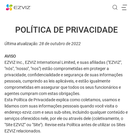
POLÍTICA DE PRIVACIDADE
Última atualização: 28 de outubro de 2022
AVISO
EZVIZ Inc., EZVIZ International Limited, e suas afiliadas ("EZVIZ",
"nós", "nosso", "nos") estão comprometidas em proteger a
privacidade, confidencialidade e segurança de suas informações
pessoais, cumprindo as leis aplicáveis, e estão igualmente
comprometidas em assegurar que todos os seus funcionários e
agentes cumpram com estas obrigações.
Esta Política de Privacidade explica como coletamos, usamos e
lidamos com suas informações pessoais quando você visita o
endereço ezviz.com e seus sub-sites, incluindo qualquer conteúdo e
serviços oferecidos nele, por ele ou através dele (coletivamente, o
"Site EZVIZ" ou "Site"). Revise esta Política antes de utilizar os Sites
EZVIZ relacionados.