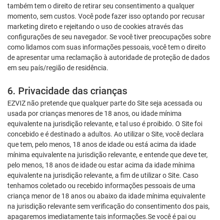
também tem o direito de retirar seu consentimento a qualquer
momento, sem custos. Você pode fazer isso optando por recusar
marketing direto e rejeitando o uso de cookies através das
configurações de seu navegador. Se você tiver preocupações sobre
como lidamos com suas informações pessoais, você tem o direito
de apresentar uma reclamação à autoridade de proteção de dados
em seu país/região de residência.
6. Privacidade das crianças
EZVIZ não pretende que qualquer parte do Site seja acessada ou
usada por crianças menores de 18 anos, ou idade mínima
equivalente na jurisdição relevante, e tal uso é proibido. O Site foi
concebido e é destinado a adultos. Ao utilizar o Site, você declara
que tem, pelo menos, 18 anos de idade ou está acima da idade
mínima equivalente na jurisdição relevante, e entende que deve ter,
pelo menos, 18 anos de idade ou estar acima da idade mínima
equivalente na jurisdição relevante, a fim de utilizar o Site. Caso
tenhamos coletado ou recebido informações pessoais de uma
criança menor de 18 anos ou abaixo da idade mínima equivalente
na jurisdição relevante sem verificação do consentimento dos pais,
apagaremos imediatamente tais informações.Se você é pai ou