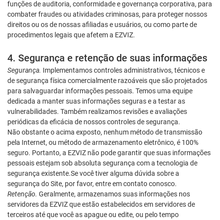
funções de auditoria, conformidade e governança corporativa, para
combater fraudes ou atividades criminosas, para proteger nossos
direitos ou os de nossas afiliadas e usuários, ou como parte de
procedimentos legais que afetem a EZVIZ.
4. Segurança e retenção de suas informações
Segurança.
Implementamos controles administrativos, técnicos e
de segurança física comercialmente razoáveis que são projetados
para salvaguardar informações pessoais. Temos uma equipe
dedicada a manter suas informações seguras e a testar as
vulnerabilidades. Também realizamos revisões e avaliações
periódicas da eficácia de nossos controles de segurança.
Não obstante o acima exposto, nenhum método de transmissão
pela Internet, ou método de armazenamento eletrônico, é 100%
seguro. Portanto, a EZVIZ não pode garantir que suas informações
pessoais estejam sob absoluta segurança com a tecnologia de
segurança existente.Se você tiver alguma dúvida sobre a
segurança do Site, por favor, entre em contato conosco.
Retenção.
Geralmente, armazenamos suas informações nos
servidores da EZVIZ que estão estabelecidos em servidores de
terceiros até que você as apague ou edite, ou pelo tempo