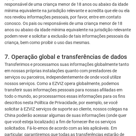
responsável de uma criança menor de 18 anos ou abaixo da idade
mínima equivalente na jurisdição relevante e acredita que ele ou ela
nos revelou informações pessoais, por favor, entre em contato
conosco. Os pais ou responsáveis de uma criança menor de 18
anos ou abaixo da idade mínima equivalente na jurisdição relevante
podem rever e solicitar a exclusão de tais informações pessoais da
criança, bem como proibir o uso das mesmas.
7. Operação global e transferências de dados
Transferimos e processamos suas informações globalmente tanto
em nossas próprias instalações quanto com prestadores de
serviços ou parceiros, independentemente de onde você utilize
nossos serviços. Como a EZVIZ opera globalmente, podemos
transferir suas informações pessoais para nossas afiliadas em
todo o mundo, ao processarmos essas informações para os fins
descritos nesta Política de Privacidade, por exemplo, se você
solicitar à EZVIZ serviços de suporte ao cliente, nossos colegas na
China poderão acessar algumas de suas informações (onde quer
que você esteja localizado) a fim de fornecer-lhe os serviços
solicitados. Fá-lo-emos de acordo com as leis aplicáveis. Em
particular, garantiremos que todas as transferências estarão de