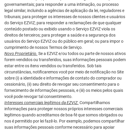
governamentais; para responder a uma intimação, ou processo
legal similar, incluindo a agências de aplicação da lei, reguladores e
tribunais; para proteger os interesses de nossos clientes e usuários
do Serviço EZVIZ; para responder a reclamações de que qualquer
conteúdo postado ou exibido usando o Serviço EZVIZ viola os
direitos de terceiros; para proteger a saúde e a segurança dos
usuários do Serviço EZVIZ ou do público em geral; ou para impor o
cumprimento de nossos Termos de Serviço.
Novo Proprietário.
Se a EZVIZ e/ou todos ou parte de nossos ativos
forem vendidos ou transferidos, suas informações pessoais podem
estar entre os itens vendidos ou transferidos. Sob tais
circunstâncias, notificaremos você por meio de notificação no Site
sobre (i) a identidade e informações de contato do comprador ou
cessionário, (ii) seu direito de revogar seu consentimento para o
fornecimento de informações pessoais, e (iii) os meios pelos quais
você pode revogar tal consentimento.
Interesses comerciais legítimos da EZVIZ.
Compartilhamos
informações para proteger nossos próprios interesses comerciais
legítimos quando acreditamos de boa-fé que somos obrigados ou
nos é permitido por lei fazê-lo. Por exemplo, podemos compartilhar
suas informações pessoais conforme necessário para apoiar