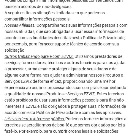
Podemos compartilhar informações pessoais com terceiros com
base em acordos de não-divulgação.
A seguir estão as situações limitadas em que podemos
compartilhar informações pessoais:
Nossas Afiliadas.
Compartilhamos suas informações pessoais com
nossas afiliadas, que são obrigadas a usar essas informações de
acordo com as finalidades descritas nesta Política de Privacidade,
por exemplo, para fornecer suporte técnico de acordo com sua
solicitação.
Outros trabalhando para e com EZVIZ.
Utilizamos prestadores de
serviços, fornecedores, técnicos e outros terceiros para nos ajudar
a processar, armazenar e proteger alguns de seus dados e de
alguma outra forma nos ajudar a administrar nossos Produtos e
Serviços EZVIZ de forma eficaz, proporcionando uma melhor
experiência ao usuário, processando suas compras e aumentando
a qualidade de nossos Produtos e Serviços EZVIZ. Estes terceiros
estão proibidos de usar suas informações pessoais para fins não
inerentes à EZVIZ e são obrigados a proteger suas informações de
acordo com esta Política de Privacidade e com as leis aplicáveis.
Lei e a ordem; o interesse público.
Podemos fornecer informações a
terceiros se acreditarmos de boa-fé que somos obrigados por lei a
fazê-lo. Por exemplo, para cumprir ordens legais e solicitações