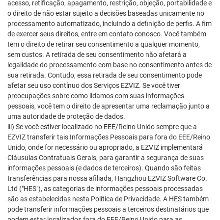
acesso, retificação, apagamento, restrição, objeção, portabilidade e
o direito de não estar sujeito a decisões baseadas unicamente no
processamento automatizado, incluindo a definição de perfis. A fim
de exercer seus direitos, entre em contato conosco. Você também
tem o direito de retirar seu consentimento a qualquer momento,
sem custos. A retirada de seu consentimento não afetará a
legalidade do processamento com base no consentimento antes de
sua retirada. Contudo, essa retirada de seu consentimento pode
afetar seu uso contínuo dos Serviços EZVIZ. Se você tiver
preocupações sobre como lidamos com suas informações
pessoais, você tem o direito de apresentar uma reclamação junto a
uma autoridade de proteção de dados.
iii) Se você estiver localizado no EEE/Reino Unido sempre que a
EZVIZ transferir tais Informações Pessoais para fora do EEE/Reino
Unido, onde for necessário ou apropriado, a EZVIZ implementará
Cláusulas Contratuais Gerais, para garantir a segurança de suas
informações pessoais (e dados de terceiros). Quando são feitas
transferências para nossa afiliada, Hangzhou EZVIZ Software Co.
Ltd ("HES"), as categorias de informações pessoais processadas
são as estabelecidas nesta Política de Privacidade. A HES também
pode transferir informações pessoais a terceiros destinatários que
podem estar localizados fora do EEE/Reino Unido para as