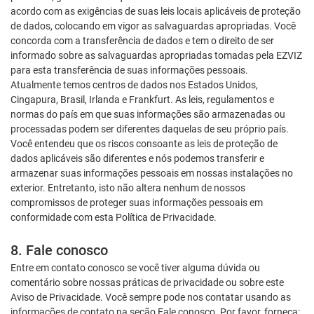
acordo com as exigências de suas leis locais aplicáveis de proteção
de dados, colocando em vigor as salvaguardas apropriadas. Você
concorda com a transferência de dados e tem o direito de ser
informado sobre as salvaguardas apropriadas tomadas pela EZVIZ
para esta transferência de suas informações pessoais.
Atualmente temos centros de dados nos Estados Unidos,
Cingapura, Brasil, Irlanda e Frankfurt. As leis, regulamentos e
normas do país em que suas informações são armazenadas ou
processadas podem ser diferentes daquelas de seu próprio país.
Você entendeu que os riscos consoante as leis de proteção de
dados aplicáveis são diferentes e nós podemos transferir e
armazenar suas informações pessoais em nossas instalações no
exterior. Entretanto, isto não altera nenhum de nossos
compromissos de proteger suas informações pessoais em
conformidade com esta Política de Privacidade.
8. Fale conosco
Entre em contato conosco se você tiver alguma dúvida ou
comentário sobre nossas práticas de privacidade ou sobre este
Aviso de Privacidade. Você sempre pode nos contatar usando as
informações de contato na seção Fale conosco. Por favor, forneça: