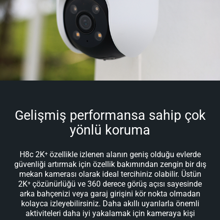
Gelişmiş performansa sahip çok
yönlü koruma
H8c 2K⁺ özellikle izlenen alanın geniş olduğu evlerde
güvenliği artırmak için özellik bakımından zengin bir dış
mekan kamerası olarak ideal tercihiniz olabilir. Üstün
2K⁺ çözünürlüğü ve 360 derece görüş açısı sayesinde
arka bahçenizi veya garaj girişini kör nokta olmadan
kolayca izleyebilirsiniz. Daha akıllı uyarılarla önemli
aktiviteleri daha iyi yakalamak için kameraya kişi