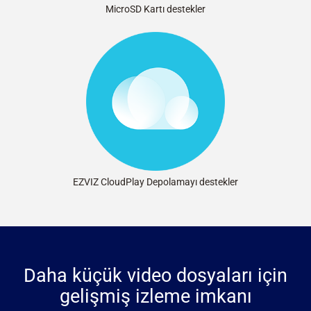
MicroSD Kartı destekler
EZVIZ CloudPlay Depolamayı destekler
Daha küçük video dosyaları için
gelişmiş izleme imkanı