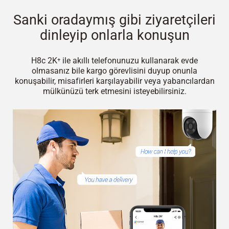
Sanki oradaymış gibi ziyaretçileri
dinleyip onlarla konuşun
H8c 2K⁺ ile akıllı telefonunuzu kullanarak evde
olmasanız bile kargo görevlisini duyup onunla
konuşabilir, misafirleri karşılayabilir veya yabancılardan
mülkünüzü terk etmesini isteyebilirsiniz.