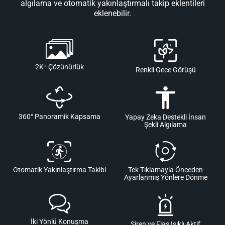
algılama ve otomatik yakınlaştırmalı takip eklentileri
eklenebilir.
2K
⁺
Çözünürlük
Renkli Gece Görüşü
360° Panoramik Kapsama
Yapay Zeka Destekli İnsan
Şekli Algılama
Otomatik Yakınlaştırma Takibi
Tek Tıklamayla Önceden
Ayarlanmış Yönlere Dönme
İki Yönlü Konuşma
Siren ve Flaş Işıklı Aktif