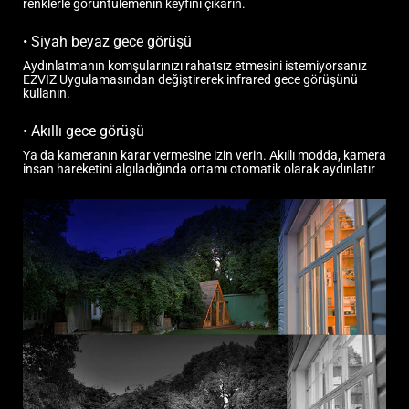
renklerle görüntülemenin keyfini çıkarın.
•
Siyah beyaz gece görüşü
Aydınlatmanın komşularınızı rahatsız etmesini istemiyorsanız
EZVIZ Uygulamasından değiştirerek infrared gece görüşünü
kullanın.
•
Akıllı gece görüşü
Ya da kameranın karar vermesine izin verin. Akıllı modda, kamera
insan hareketini algıladığında ortamı otomatik olarak aydınlatır