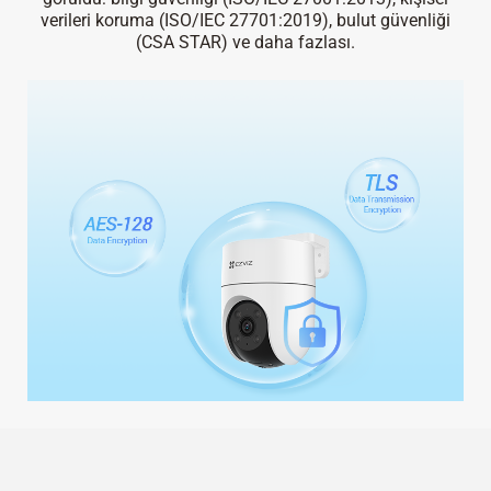
verileri koruma
(ISO/IEC 27701:2019),
bulut güvenliği
(CSA STAR) ve daha fazlası.