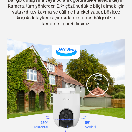
Dar görüş açısına veya bulanık görüntülere elveda deyin.
Kamera, tüm yönlerden 2K⁺ çözünürlükle bilgi almak için
yatay/dikey kayma ve eğilme hareket yapar, böylece
küçük detayları kaçırmadan korunan bölgenizin
tamamını görebilirsiniz.