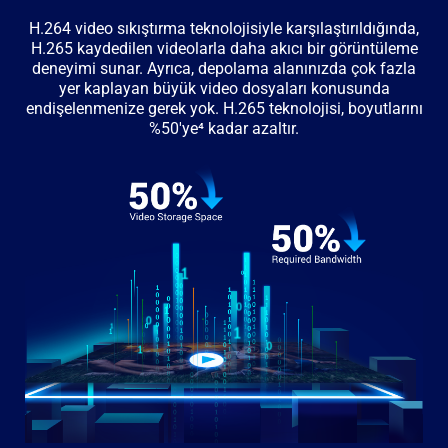
H.264 video sıkıştırma teknolojisiyle karşılaştırıldığında,
H.265 kaydedilen videolarla daha akıcı bir görüntüleme
deneyimi sunar. Ayrıca, depolama alanınızda çok fazla
yer kaplayan büyük video dosyaları konusunda
endişelenmenize gerek yok. H.265 teknolojisi, boyutlarını
%50'ye⁴ kadar azaltır.