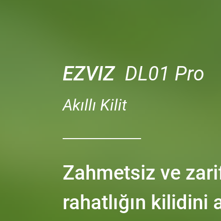
EZVIZ
DL01 Pro
Akıllı Kilit
Zahmetsiz ve zarif
rahatlığın kilidini 