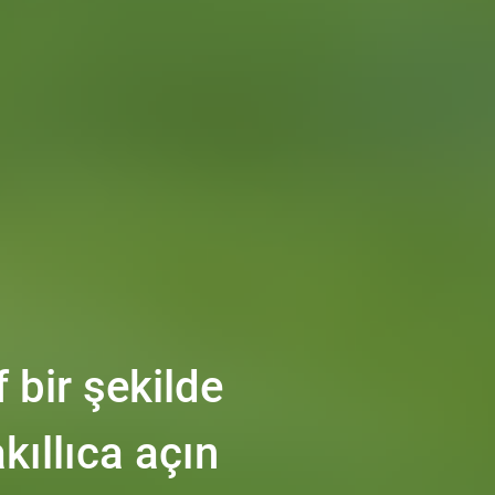
 bir şekilde
akıllıca açın