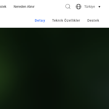
Türkiye
stek
Nereden Alınır
Detay
Teknik Özellikler
Destek