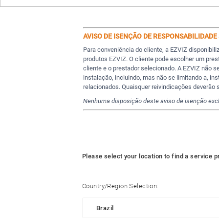
AVISO DE ISENÇÃO DE RESPONSABILIDADE
Para conveniência do cliente, a EZVIZ disponibil
produtos EZVIZ. O cliente pode escolher um pres
cliente e o prestador selecionado. A EZVIZ não 
instalação, incluindo, mas não se limitando a, i
relacionados. Quaisquer reivindicações deverão se
Nenhuma disposição deste aviso de isenção exclui
Please select your location to find a service p
Country/Region Selection: