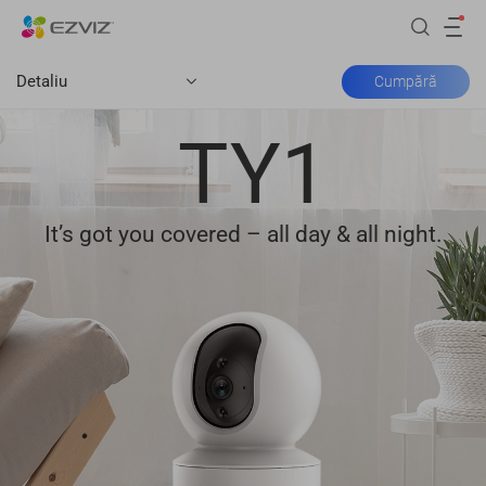
Detaliu
Cumpără
TY1
It’s got you covered – all day & all night.