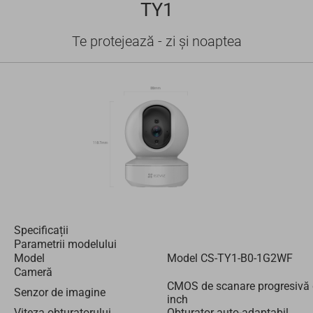
TY1
Te protejează - zi și noaptea
Specificații
Parametrii modelului
Model
Model CS-TY1-B0-1G2WF
Cameră
CMOS de scanare progresivă 
Senzor de imagine
inch
Viteza obturatorului
Obturator auto-adaptabil