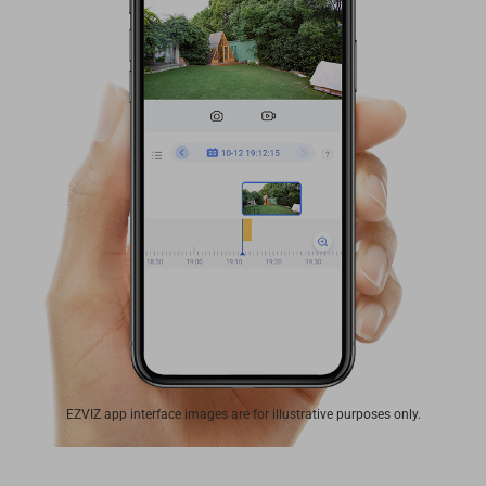
EZVIZ app interface images are for illustrative purposes only.