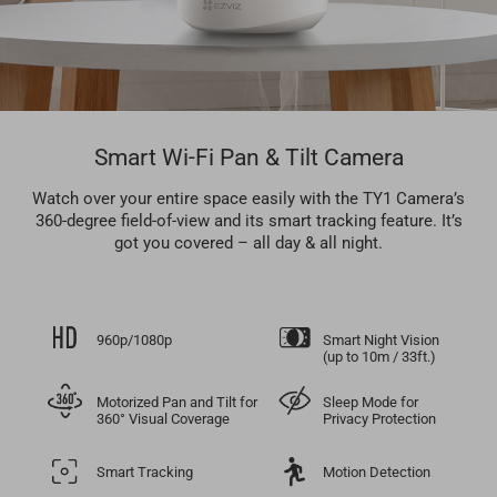
Smart Wi-Fi Pan & Tilt Camera
Watch over your entire space easily with the TY1 Camera’s
360-degree field-of-view and its smart tracking feature. It’s
got you covered – all day & all night.
960p/1080p
Smart Night Vision
(up to 10m / 33ft.)
Motorized Pan and Tilt for
Sleep Mode for
360° Visual Coverage
Privacy Protection
Smart Tracking
Motion Detection