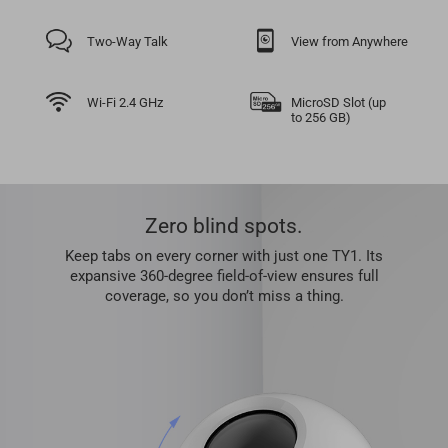
Two-Way Talk
View from Anywhere
Wi-Fi 2.4 GHz
MicroSD Slot (up
to 256 GB)
Zero blind spots.
Keep tabs on every corner with just one TY1. Its
expansive 360-degree field-of-view ensures full
coverage, so you don’t miss a thing.