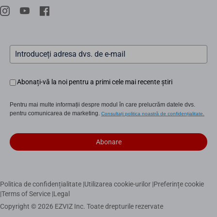
Trust Center
EZVIZ CSR
Evenimente
Abonați-vă la noi pentru a primi cele mai recente știri
Pentru mai multe informații despre modul în care prelucrăm datele dvs.
pentru comunicarea de marketing.
Consultați politica noastră de confidențialitate.
Abonare
Politica de confidențialitate
|
Utilizarea cookie-urilor
|
Preferințe cookie
|
Terms of Service
|
Legal
Copyright © 2026 EZVIZ Inc. Toate drepturile rezervate