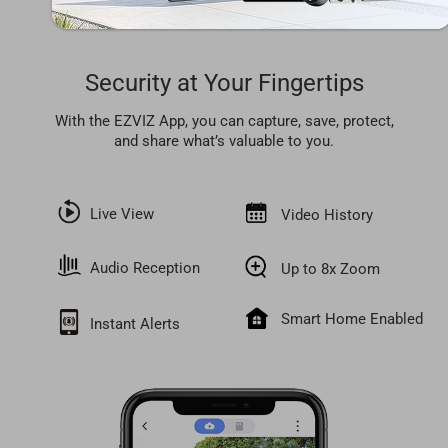
verify the availability before making any purchase.
Security at Your Fingertips
With the EZVIZ App, you can capture, save, protect,
and share what’s valuable to you.
Live View
Video History
Audio Reception
Up to 8x Zoom
Smart Home Enabled
Instant Alerts