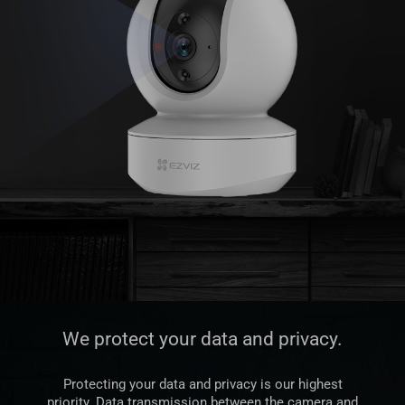
We protect your data and privacy.
Protecting your data and privacy is our highest
priority. Data transmission between the camera and