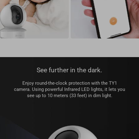
See further in the dark.
Enjoy round-the-clock protection with the TY1
camera. Using powerful Infrared LED lights, it lets you
see up to 10 meters (33 feet) in dim light.