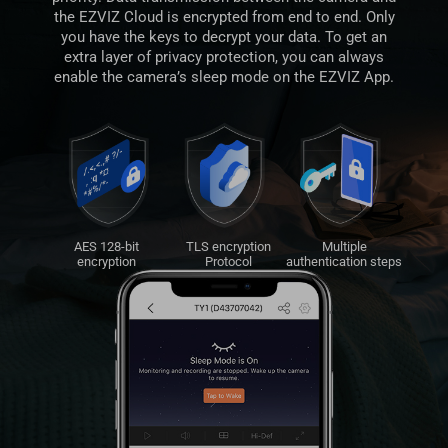
the EZVIZ Cloud is encrypted from end to end. Only
you have the keys to decrypt your data. To get an
extra layer of privacy protection, you can always
enable the camera’s sleep mode on the EZVIZ App.
AES 128-bit
TLS encryption
Multiple
encryption
Protocol
authentication steps