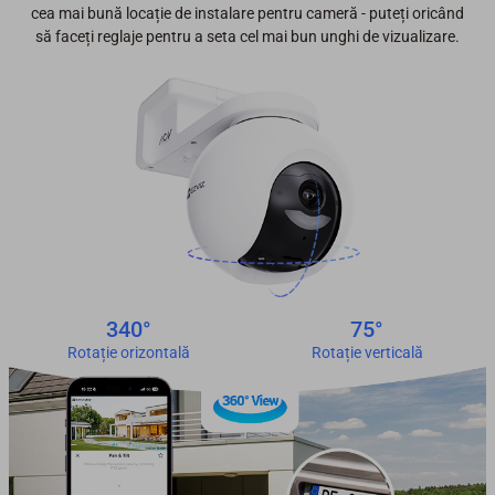
cea mai bună locație de instalare pentru cameră - puteți oricând
să faceți reglaje pentru a seta cel mai bun unghi de vizualizare.
340°
75°
Rotație orizontală
Rotație verticală