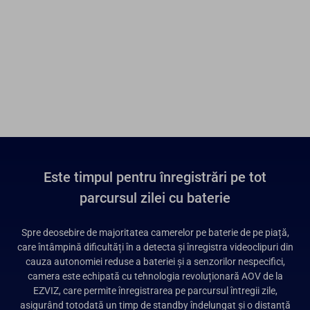
Este timpul pentru înregistrări pe tot
parcursul zilei cu baterie
Spre deosebire de majoritatea camerelor pe baterie de pe piață,
care întâmpină dificultăți în a detecta și înregistra videoclipuri din
cauza autonomiei reduse a bateriei și a senzorilor nespecifici,
camera este echipată cu tehnologia revoluționară AOV de la
EZVIZ, care permite înregistrarea pe parcursul întregii zile,
asigurând totodată un timp de standby îndelungat și o distanță