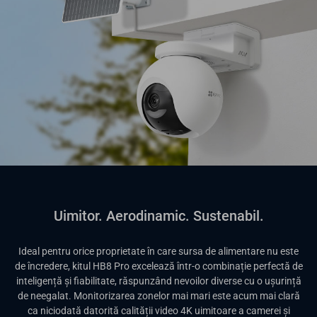
Uimitor. Aerodinamic. Sustenabil.
Ideal pentru orice proprietate în care sursa de alimentare nu este
de încredere, kitul HB8 Pro excelează într-o combinație perfectă de
inteligență și fiabilitate, răspunzând nevoilor diverse cu o ușurință
de neegalat. Monitorizarea zonelor mai mari este acum mai clară
ca niciodată datorită calității video 4K uimitoare a camerei și