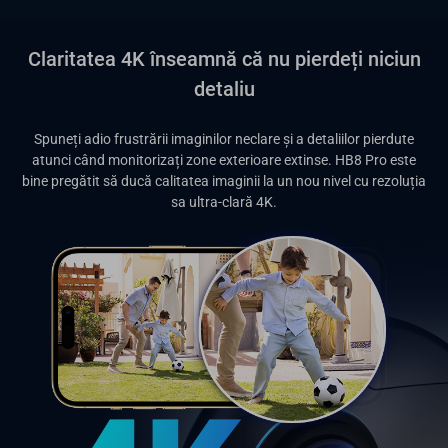
Claritatea 4K înseamnă că nu pierdeți niciun
detaliu
Spuneți adio frustrării imaginilor neclare și a detaliilor pierdute
atunci când monitorizați zone exterioare extinse. HB8 Pro este
bine pregătit să ducă calitatea imaginii la un nou nivel cu rezoluția
sa ultra-clară 4K.