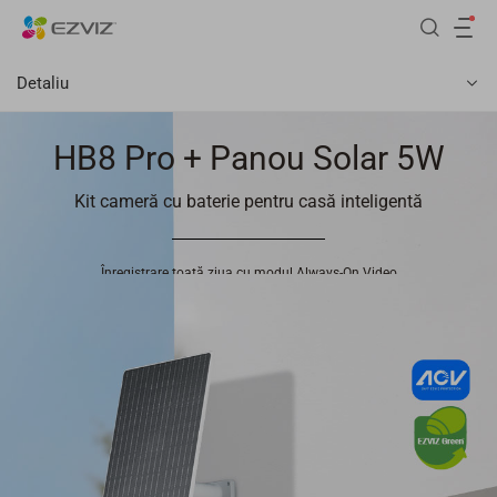
Detaliu
HB8 Pro + Panou Solar 5W
Kit cameră cu baterie pentru casă inteligentă
Înregistrare toată ziua cu modul Always-On Video