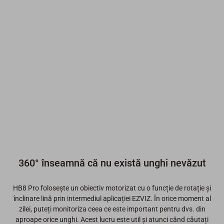
360° înseamnă că nu există unghi nevăzut
HB8 Pro folosește un obiectiv motorizat cu o funcție de rotație și
înclinare lină prin intermediul aplicației EZVIZ. În orice moment al
zilei, puteți monitoriza ceea ce este important pentru dvs. din
aproape orice unghi. Acest lucru este util și atunci când căutați