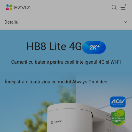
Detaliu
HB8 Lite 4G
2K⁺
Cameră cu baterie pentru casă inteligentă 4G și Wi-Fi
Înregistrare toată ziua cu modul Always-On Video