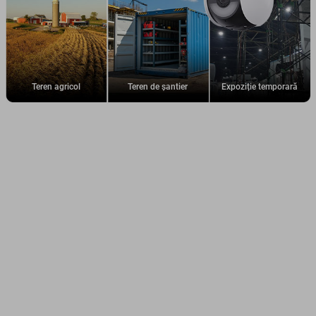
Teren agricol
Teren de șantier
Expoziție temporară