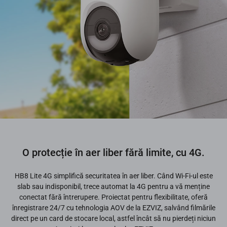
O protecție în aer liber fără limite, cu 4G.
HB8 Lite 4G simplifică securitatea în aer liber. Când Wi-Fi-ul este
slab sau indisponibil, trece automat la 4G pentru a vă menține
conectat fără întrerupere. Proiectat pentru flexibilitate, oferă
înregistrare 24/7 cu tehnologia AOV de la EZVIZ, salvând filmările
direct pe un card de stocare local, astfel încât să nu pierdeți niciun