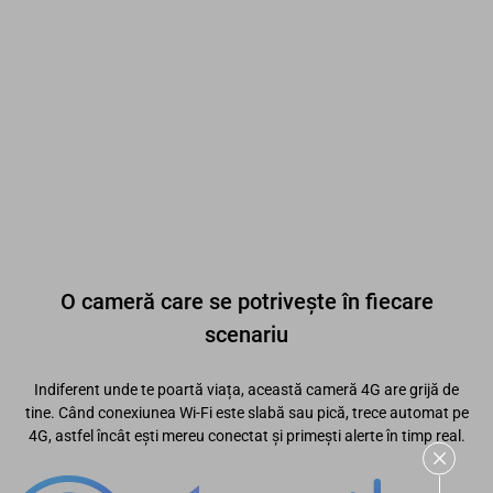
O cameră care se potrivește în fiecare
scenariu
Indiferent unde te poartă viața, această cameră 4G are grijă de
tine. Când conexiunea Wi-Fi este slabă sau pică, trece automat pe
4G, astfel încât ești mereu conectat și primești alerte în timp real.