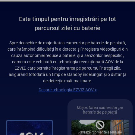
Este timpul pentru înregistrări pe tot
parcursul zilei cu baterie
Spre deosebire de majoritatea camerelor pe baterie de pe piață,
care întâmpină dificultăți în a detecta și înregistra videoclipuri din
cauza autonomiei reduse a bateriei și a senzorilor nespecifici,
camera este echipată cu tehnologia revoluționară AOV de la
EZVIZ, care permite înregistrarea pe parcursul întregii zile,
asigurând totodată un timp de standby îndelungat și o distanță
de detecție mult mai mare.
Despre tehnologia EZVIZ AOV >
Majoritatea camerelor pe
baterie de pe piață
Ratează momente esențiale