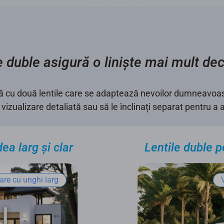
e duble asigură o liniște mai mult de
ă cu două lentile care se adaptează nevoilor dumneavoast
vizualizare detaliată sau să le înclinați separat pentru a
ea larg și clar
Lentile duble p
are cu unghi larg