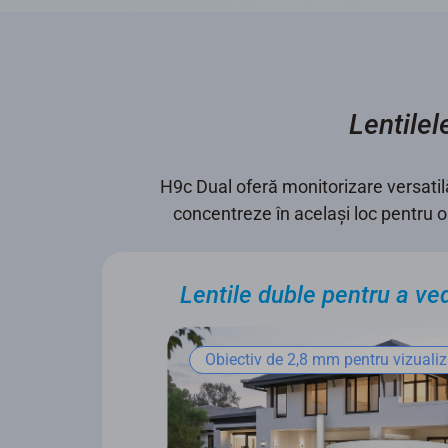
Lentilel
H9c Dual oferă monitorizare versatil
concentreze în același loc pentru o 
Lentile duble pentru a ved
Obiectiv de 2,8 mm pentru vizualiz