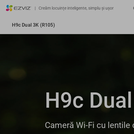
|
Creăm locuințe inteligente, simplu și ușor
H9c Dual 3K (R105)
H9c Dual
Cameră Wi-Fi cu lentile 