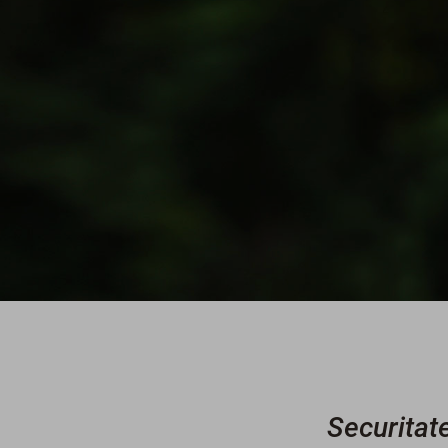
Securitat