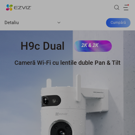
Detaliu
Cumpără
H9c Dual
2K & 2K
Cameră Wi-Fi cu lentile duble Pan & Tilt