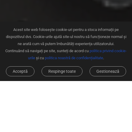
Acest site web folosește cookie-uri pentru a stoca informații pe
dispozitivul dvs. Cookie-urile ajută site-ul nostru să funcționeze normal și
ne arată cum vă putem îmbunătăți experiența utilizatorului.
Continuând să navigați pe site, sunteți de acord cu
politica privind cookie-
urile
și cu
politica noastră de confidențialitate
.
Acceptă
Respinge toate
Gestionează