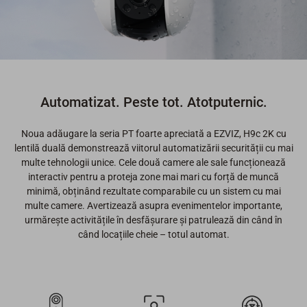
Automatizat. Peste tot. Atotputernic.
Noua adăugare la seria PT foarte apreciată a EZVIZ, H9c 2K cu
lentilă duală demonstrează viitorul automatizării securității cu mai
multe tehnologii unice. Cele două camere ale sale funcționează
interactiv pentru a proteja zone mai mari cu forță de muncă
minimă, obținând rezultate comparabile cu un sistem cu mai
multe camere. Avertizează asupra evenimentelor importante,
urmărește activitățile în desfășurare și patrulează din când în
când locațiile cheie – totul automat.