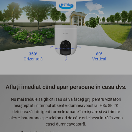
350°
80°
Orizontală
Vertical
Aflați imediat când apar persoane în casa dvs.
Nu mai trebuie să ghiciți sau să vă faceți griji pentru vizitatori
neașteptați în timpul absenței dumneavoastră. H8c SE 2K
detectează inteligent formele umane în mișcare și vă trimite
alerte instantanee pe telefon ori de câte ori cineva intră în zona
casei dumneavoastră.