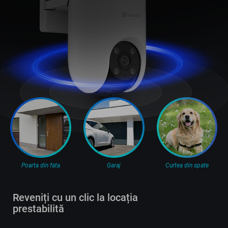
Poarta din fata
Garaj
Curtea din spate
Reveniți cu un clic la locația
prestabilită