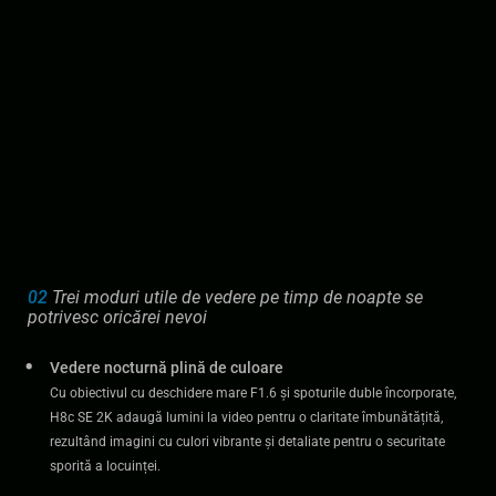
02
Trei moduri utile de vedere pe timp de noapte se
potrivesc oricărei nevoi
Vedere nocturnă plină de culoare
Cu obiectivul cu deschidere mare F1.6 și spoturile duble încorporate,
H8c SE 2K adaugă lumini la video pentru o claritate îmbunătățită,
rezultând imagini cu culori vibrante și detaliate pentru o securitate
sporită a locuinței.