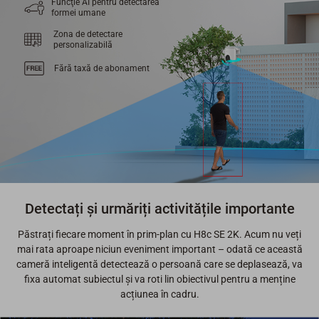
Funcţie AI pentru detectarea
formei umane
Zona de detectare
personalizabilă
Fără taxă de abonament
Detectați și urmăriți activitățile importante
Păstrați fiecare moment în prim-plan cu H8c SE 2K. Acum nu veți
mai rata aproape niciun eveniment important – odată ce această
cameră inteligentă detectează o persoană care se deplasează, va
fixa automat subiectul și va roti lin obiectivul pentru a menține
acțiunea în cadru.