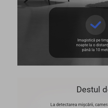
Imagistică pe tim
noapte la o distan
până la 10 metr
Destul d
La detectarea mișcării, camera