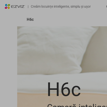
|
Creăm locuințe inteligente, simplu și ușor
H6c
H6c