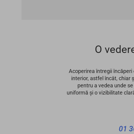
O vedere
Acoperirea întregii încăperi 
interior, astfel încât, chia
pentru a vedea unde se 
uniformă și o vizibilitate cla
01 3