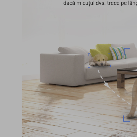
dacă micuțul dvs. trece pe lân