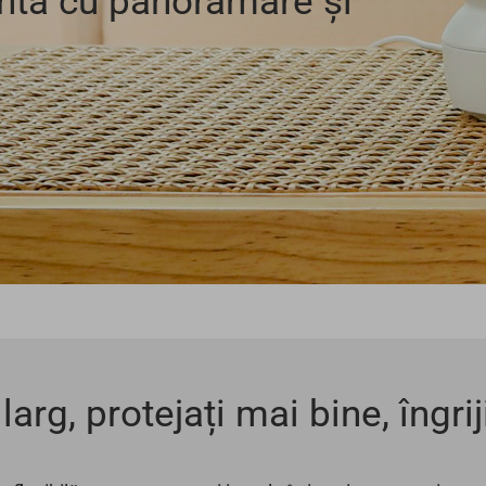
ntă cu panoramare și
larg, protejați mai bine, îngrij