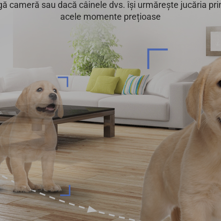
gă cameră sau dacă câinele dvs. își urmărește jucăria p
acele momente prețioase