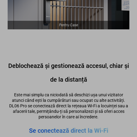
Pentru Case
Deblochează și gestionează accesul, chiar și
de la distanță
Este mai simplu ca niciodată să deschizi ușa unui vizitator
atunci când ești la cumpărături sau ocupat cu alte activități.
DL06 Pro se conectează direct la rețeaua Wi-Fi a locuinței sau a
afacerii tale, permițându-ți să personalizezi și să oferi acces
persoanelor în care ai încredere.
Se conectează direct la Wi-Fi