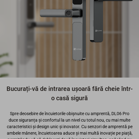
Bucurați-vă de intrarea ușoară fără cheie într-
o casă sigură
Spre deosebire de încuietorile obișnuite cu amprentă, DL06 Pro
duce siguranța și confortul la un nivel cu totul nou, cu mai multe
caracteristici și design unic și inovator. Cu senzori de amprentă pe
ambele mânere, încuietoarea aduce și mai multă inovație pe piață,