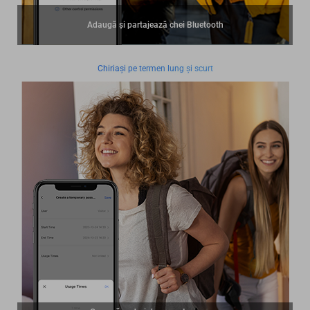
Adaugă și partajează chei Bluetooth
Chiriași pe termen lung și scurt