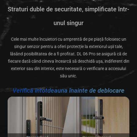
Straturi duble de securitate, simplificate într-
unul singur
Cele mai multe încuietori cu amprentă de pe piață folosesc un
singur senzor pentru a oferi protecție la exteriorul ușii tale,
lăsând posibilitatea de a fi profitat. DL 06 Pro se asigură că de
fiecare dată când cineva încearcă să deschidă ușa, indiferent din
exterior sau din interior, este necesară o verificare a accesului
său unic.
Verifică întotdeauna înainte de deblocare