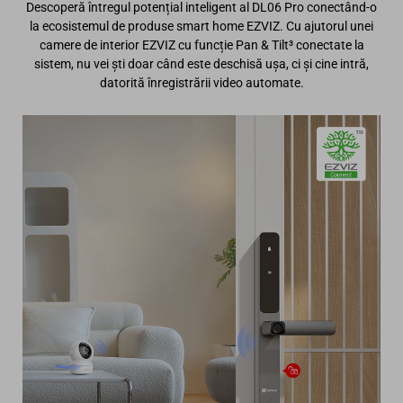
Descoperă întregul potențial inteligent al DL06 Pro conectând-o
la ecosistemul de produse smart home EZVIZ. Cu ajutorul unei
camere de interior EZVIZ cu funcție Pan & Tilt³ conectate la
sistem, nu vei ști doar când este deschisă ușa, ci și cine intră,
datorită înregistrării video automate.