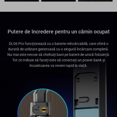
Putere de încredere pentru un cămin ocupat
DL06 Pro funcționează cu o baterie reîncărcabilă, care oferă o
durată de utilizare generoasă cu o singură încărcare completă.
Nu mai este nevoie să cheltuiți bani pe baterii de unică folosință.
Tot ce trebuie să faceți este să conectați un power bank și
încuietoarea va reveni rapid la viață.