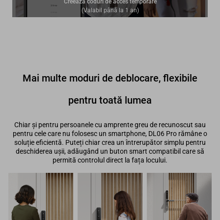
Creează coduri de acces temporare
(Valabil până la 1 an)
Mai multe moduri de deblocare, flexibile
pentru toată lumea
Chiar și pentru persoanele cu amprente greu de recunoscut sau
pentru cele care nu folosesc un smartphone, DL06 Pro rămâne o
soluție eficientă. Puteți chiar crea un întrerupător simplu pentru
deschiderea ușii, adăugând un buton smart compatibil care să
permită controlul direct la fața locului.