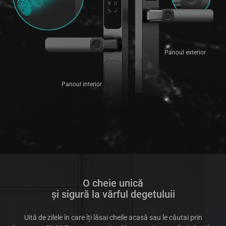
Panoul exterior
Panoul interior
O cheie unică
și sigură la vârful degetuluii
Uită de zilele în care îți lăsai cheile acasă sau le căutai prin