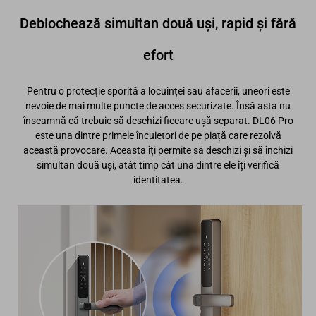
Deblochează simultan două uși, rapid și fără
efort
Pentru o protecție sporită a locuinței sau afacerii, uneori este
nevoie de mai multe puncte de acces securizate. Însă asta nu
înseamnă că trebuie să deschizi fiecare ușă separat. DL06 Pro
este una dintre primele încuietori de pe piață care rezolvă
această provocare. Aceasta îți permite să deschizi și să închizi
simultan două uși, atât timp cât una dintre ele îți verifică
identitatea.