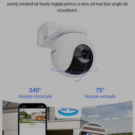
puteți oricând să faceți reglaje pentru a seta cel mai bun unghi de
vizualizare.
340°
75°
Rotație orizontală
Rotație verticală