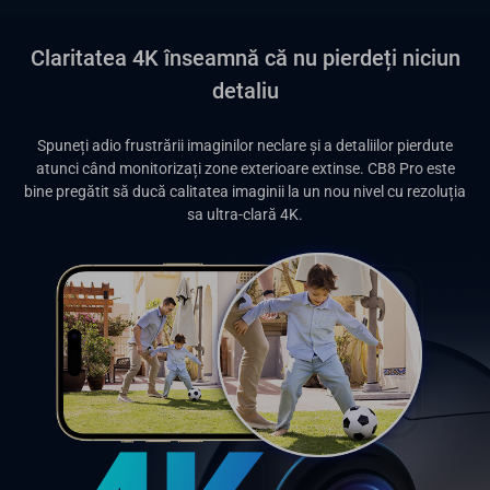
Claritatea 4K înseamnă că nu pierdeți niciun
detaliu
Spuneți adio frustrării imaginilor neclare și a detaliilor pierdute
atunci când monitorizați zone exterioare extinse. CB8 Pro este
bine pregătit să ducă calitatea imaginii la un nou nivel cu rezoluția
sa ultra-clară 4K.