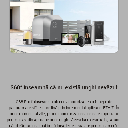
360° înseamnă că nu există unghi nevăzut
CB8 Pro folosește un obiectiv motorizat cu o funcție de
panoramare și înclinare lină prin intermediul aplicației EZVIZ. În
orice moment al zilei, puteți monitoriza ceea ce este important
pentru dvs. din aproape orice unghi. Acest lucru este util și atunci
când căutați cea mai bună locație de instalare pentru cameră -