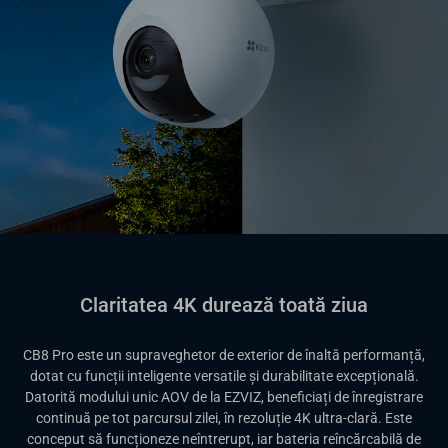
Claritatea 4K durează toată ziua
CB8 Pro este un supraveghetor de exterior de înaltă performanță,
dotat cu funcții inteligente versatile și durabilitate excepțională.
Datorită modului unic AOV de la EZVIZ, beneficiați de înregistrare
continuă pe tot parcursul zilei, în rezoluție 4K ultra-clară. Este
conceput să funcționeze neîntrerupt, iar bateria reîncărcabilă de