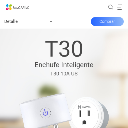
Detalle
Comprar
T30
Enchufe Inteligente
T30-10A-US