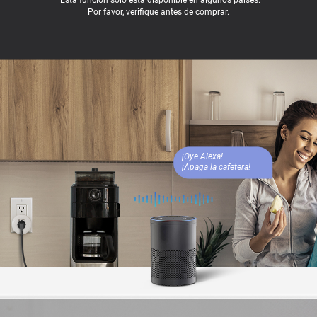
*Esta función solo está disponible en algunos países.
Por favor, verifique antes de comprar.
¡Oye Alexa!
¡Apaga la cafetera!