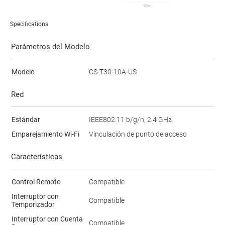
Specifications
Parámetros del Modelo
Modelo
CS-T30-10A-US
Red
Estándar
IEEE802.11 b/g/n, 2.4 GHz
Emparejamiento Wi-Fi
Vinculación de punto de acceso
Características
Control Remoto
Compatible
Interruptor con
Compatible
Temporizador
Interruptor con Cuenta
Compatible