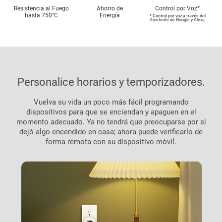
Resistencia al Fuego
Ahorro de
Control por Voz*
hasta 750°C
Energía
* Control por voz a través del
Asistente de Google y Alexa.
Personalice horarios y temporizadores.
Vuelva su vida un poco más fácil programando
dispositivos para que se enciendan y apaguen en el
momento adecuado. Ya no tendrá que preocuparse por si
dejó algo encendido en casa; ahora puede verificarlo de
forma remota con su dispositivo móvil.