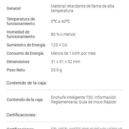
Material retardante de llama de alta
General
temperatura
Temperatura de
0℃ a 40℃
funcionamiento
Humedad de
80 % o menos
funcionamiento
Suministro de Energía
125 V CA
Consumo de Energía
Menos de 1 kWh por mes
Dimensiones
51 x 51 x 52 mm
Peso Neto
55.9 g
Contenido de la caja:
Enchufe inteligente T30; Información
Contenido de la caja:
Reglamentaria; Guía de Inicio Rápido
Certificaciones: