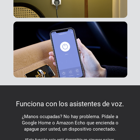
Funciona con los asistentes de voz.
¿Manos ocupadas? No hay problema. Pídale a
Google Home o Amazon Echo que encienda o
apague por usted, un dispositivo conectado.