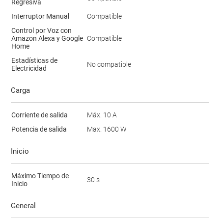
Regresiva
Interruptor Manual
Compatible
Control por Voz con
Amazon Alexa y Google
Compatible
Home
Estadísticas de
No compatible
Electricidad
Carga
Corriente de salida
Máx. 10 A
Potencia de salida
Max. 1600 W
Inicio
Máximo Tiempo de
30 s
Inicio
General