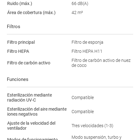
Ruido (máx.)
66 dB(A)
Área de cobertura (máx.)
42 m²
Filtros
Filtro principal
Filtro de esponja
Filtro HEPA
Filtro HEPA H11
Filtro de carbón activo de nuez
Filtro de carbón activo
de coco
Funciones
Esterilización mediante
Compatible
radiación UV-C
Esterilización del aire mediante
Compatible
iones negativos
Ajuste de la velocidad del
Tres velocidades (1-3)
ventilador
Modo suspensión, turbo y
Modos de funcionamiento