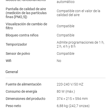
automático
Pantalla de calidad de aire
Compatible con el valor de la
(medición de las partículas
calidad del aire
finas [PM2,5])
Visualización de cambio de
Compatible
filtro
Bloqueo contra niños
Compatible
Admite programaciones de 1 h,
Temporizador
2 h, 4 h y 8 h
Sensor de polvo
Compatible
Wifi
No
General
Fuente de alimentación
220-240 V/50 HZ
Consumo de energía
80 W (máx.)
Dimensiones del producto
374 × 215 × 594 mm
Peso neto
6,88 kg (242,7 onzas)