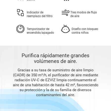
Indicador de
Tres modos de flujo
reemplazo del filtro
de aire
Temporizador de
Diseño con bloqueo
encendido/apagado
contra niños
Purifica rápidamente grandes
volúmenes de aire.
Gracias a su tasa de suministro de aire limpio
(CADR) de 350 m³/h, el purificador de aire mediante
radiación UV-C de EZVIZ limpia continuamente el
aire de una habitación de hasta 42 m², favoreciendo
su protección y la de su familia de diversos
contaminantes del aire.