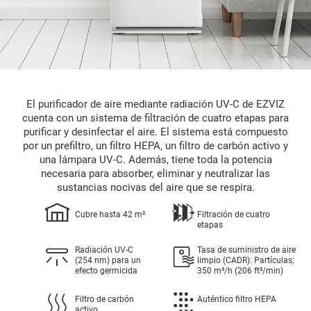
El purificador de aire mediante radiación UV-C de EZVIZ
cuenta con un sistema de filtración de cuatro etapas para
purificar y desinfectar el aire. El sistema está compuesto
por un prefiltro, un filtro HEPA, un filtro de carbón activo y
una lámpara UV-C. Además, tiene toda la potencia
necesaria para absorber, eliminar y neutralizar las
sustancias nocivas del aire que se respira.
Cubre hasta 42 m²
Filtración de cuatro
etapas
Radiación UV-C
Tasa de suministro de aire
(254 nm) para un
limpio (CADR): Partículas;
efecto germicida
350 m³/h (206 ft³/min)
Filtro de carbón
Auténtico filtro HEPA
activo