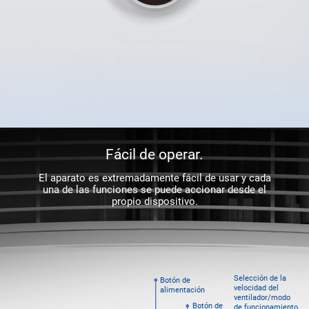
Fácil de operar.
El aparato es extremadamente fácil de usar y cada
una de las funciones se puede accionar desde el
propio dispositivo.
Selección de la
Botón de
velocidad del
alimentación
ventilador/modo
Botón de
de funcionamiento