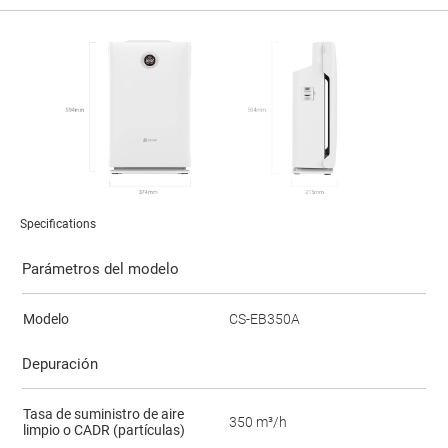
Specifications
Parámetros del modelo
Modelo
CS-EB350A
Depuración
Tasa de suministro de aire
350 m³/h
limpio o CADR (partículas)