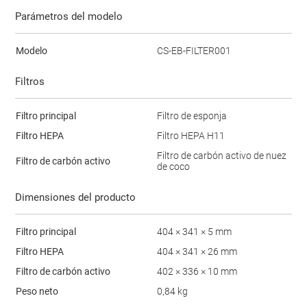
Parámetros del modelo
Modelo
CS-EB-FILTER001
Filtros
Filtro principal
Filtro de esponja
Filtro HEPA
Filtro HEPA H11
Filtro de carbón activo de nuez
Filtro de carbón activo
de coco
Dimensiones del producto
Filtro principal
404 × 341 × 5 mm
Filtro HEPA
404 × 341 × 26 mm
Filtro de carbón activo
402 × 336 × 10 mm
Peso neto
0,84 kg