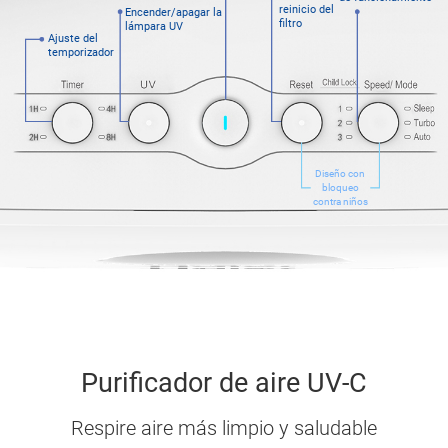
reinicio del
Encender/apagar la
filtro
lámpara UV
Ajuste del
temporizador
Diseño con
bloqueo
contra niños
Purificador de aire UV-C
Respire aire más limpio y saludable