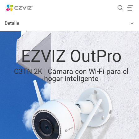
Detalle
EZVIZ OutPro
C3TN 2K | Cámara con Wi-Fi para el
hogar inteligente