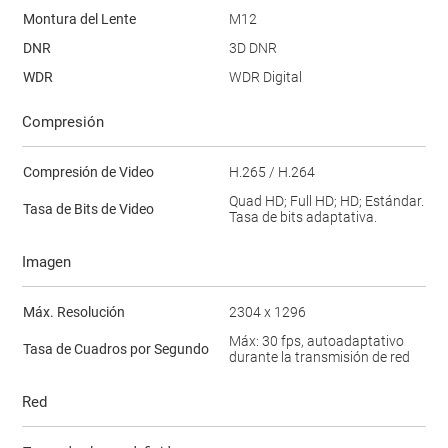
Montura del Lente
M12
DNR
3D DNR
WDR
WDR Digital
Compresión
Compresión de Video
H.265 / H.264
Quad HD; Full HD; HD; Estándar.
Tasa de Bits de Video
Tasa de bits adaptativa.
Imagen
Máx. Resolución
2304 x 1296
Máx: 30 fps, autoadaptativo
Tasa de Cuadros por Segundo
durante la transmisión de red
Red