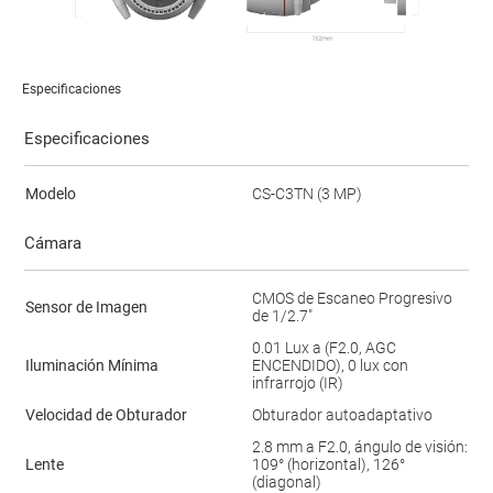
Especificaciones
Especificaciones
Modelo
CS-C3TN (3 MP)
Cámara
CMOS de Escaneo Progresivo
Sensor de Imagen
de 1/2.7"
0.01 Lux a (F2.0, AGC
Iluminación Mínima
ENCENDIDO), 0 lux con
infrarrojo (IR)
Velocidad de Obturador
Obturador autoadaptativo
2.8 mm a F2.0, ángulo de visión:
Lente
109° (horizontal), 126°
(diagonal)