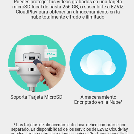
Puedes proteger tus videos grabados en una tarjeta
microSD local de hasta 256 GB, o suscribirte a EZVIZ
CloudPlay para obtener un almacenamiento en la
nube totalmente cifrado e ilimitado.
Soporta Tarjeta MicroSD
Almacenamiento
Encriptado en la Nube*
* Las tarjetas de almacenamiento local deben comprarse por
separado. La disponibilidad de los servicios de EZVIZ CloudPlay
pueden variar según las regiones y países. Por favor, consulta la