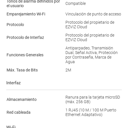
Tonos de alarma definidos por
Compatible
el usuario
Emparejamiento Wi-Fi
Vinculación de punto de acceso
Protocolo del propietario de
Protocolo
EZVIZ Cloud
Protocolo del propietario de
Protocolo de Interfaz
EZVIZ Cloud
Antiparpadeo, Transmisión
Dual, Señal Activa, Protección
Funciones Generales
por Contraseña, Marca de
Agua
Máx. Tasa de Bits
2M
Interfaz
Ranura para la tarjeta microSD
Almacenamiento
(máx. 256 GB)
1 RJ45 (10 M / 100 M Puerto
Red cableada
Ethernet Adaptativo)
Wi-Fi