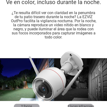
Ve en color, incluso durante la noche.
¿Te resulta difícil ver con claridad en la penumbra
de tu patio trasero durante la noche? La EZVIZ
OutPro facilita la vigilancia nocturna. Por la noche,
la cámara reproduce un video nítido en blanco y
negro, y puede iluminar el área que la rodea con
sus focos incorporados para capturar imágenes a
todo color.
2 focos
2 luces infrarrojas