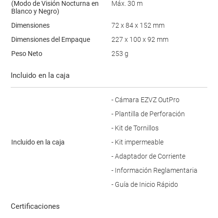
(Modo de Visión Nocturna en
Máx. 30 m
Blanco y Negro)
Dimensiones
72 x 84 x 152 mm
Dimensiones del Empaque
227 x 100 x 92 mm
Peso Neto
253 g
Incluido en la caja
- Cámara EZVZ OutPro
- Plantilla de Perforación
- Kit de Tornillos
Incluido en la caja
- Kit impermeable
- Adaptador de Corriente
- Información Reglamentaria
- Guía de Inicio Rápido
Certificaciones