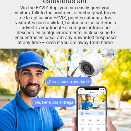
estuvieras ahí.
Via the EZVIZ App, you can easily greet your
visitors, talk to the postmen, or verbally wA través
de la aplicación EZVIZ, puedes saludar a tus
visitantes con facilidad, hablar con los carteros o
advertir verbalmente a cualquier intruso no
deseado en cualquier momento, incluso si no te
encuentras en casa. arn any unwanted trespasser
at any time – even if you are away from home.
¿Cómo puedo ayudarle?
Hola, tiene una entrega.