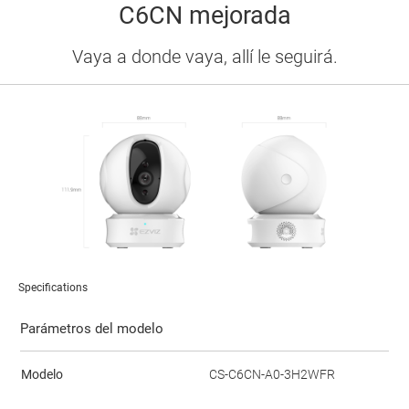
C6CN mejorada
Vaya a donde vaya, allí le seguirá.
Specifications
Parámetros del modelo
Modelo
CS-C6CN-A0-3H2WFR