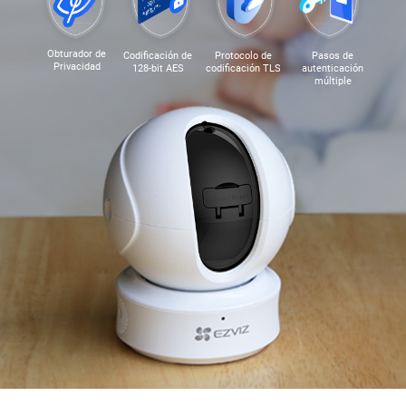
Obturador de
Codificación de
Protocolo de
Pasos de
Privacidad
128-bit AES
codificación TLS
autenticación
múltiple