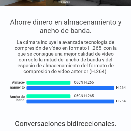
oscuros.
Ahorre dinero en almacenamiento y
ancho de banda.
La cámara incluye la avanzada tecnología de
compresión de vídeo en formato H.265, con la
que se consigue una mejor calidad de vídeo
con solo la mitad del ancho de banda y del
espacio de almacenamiento del formato de
compresión de vídeo anterior (H.264).
Almace-
C6CN H.265
namiento
H.264
C6CN H.265
Ancho de
band
H.264
Conversaciones bidireccionales.