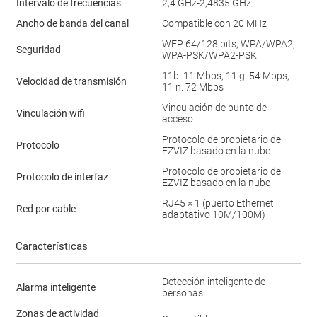
Intervalo de frecuencias
2,4 GHz-2,4835 GHz
Ancho de banda del canal
Compatible con 20 MHz
WEP 64/128 bits, WPA/WPA2,
Seguridad
WPA-PSK/WPA2-PSK
11b: 11 Mbps, 11 g: 54 Mbps,
Velocidad de transmisión
11 n: 72 Mbps
Vinculación de punto de
Vinculación wifi
acceso
Protocolo de propietario de
Protocolo
EZVIZ basado en la nube
Protocolo de propietario de
Protocolo de interfaz
EZVIZ basado en la nube
RJ45 × 1 (puerto Ethernet
Red por cable
adaptativo 10M/100M)
Características
Detección inteligente de
Alarma inteligente
personas
Zonas de actividad