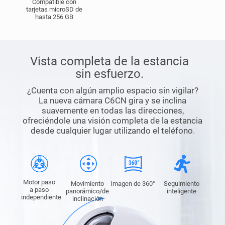
Compatible con
tarjetas microSD de
hasta 256 GB
Vista completa de la estancia
sin esfuerzo.
¿Cuenta con algún amplio espacio sin vigilar?
La nueva cámara C6CN gira y se inclina
suavemente en todas las direcciones,
ofreciéndole una visión completa de la estancia
desde cualquier lugar utilizando el teléfono.
Motor paso
Movimiento
Imagen de 360°
Seguimiento
a paso
panorámico/de
inteligente
independiente
inclinación