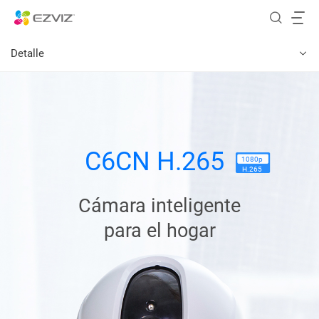
Detalle
C6CN H.265
1080p
H.265
Cámara inteligente
para el hogar