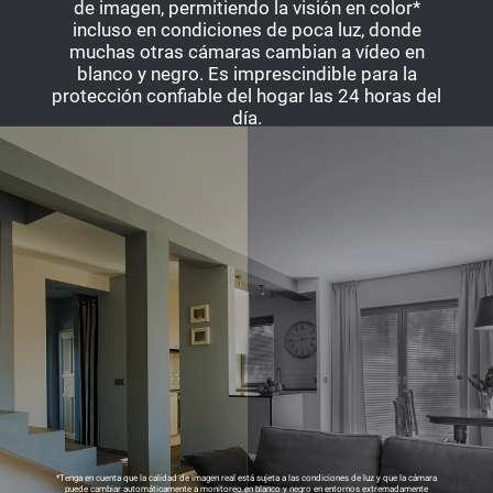
de imagen, permitiendo la visión en color*
incluso en condiciones de poca luz, donde
muchas otras cámaras cambian a vídeo en
blanco y negro. Es imprescindible para la
protección confiable del hogar las 24 horas del
día.
*Tenga en cuenta que la calidad de imagen real está sujeta a las condiciones de luz y que la cámara
puede cambiar automáticamente a monitoreo en blanco y negro en entornos extremadamente