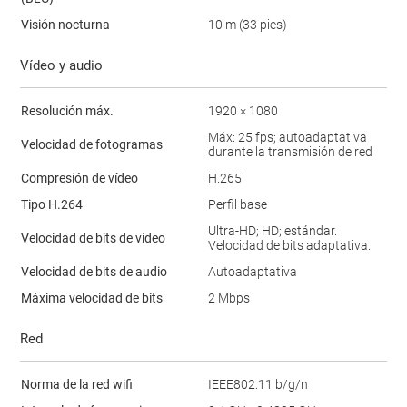
Visión nocturna
10 m (33 pies)
Vídeo y audio
Resolución máx.
1920 × 1080
Máx: 25 fps; autoadaptativa
Velocidad de fotogramas
durante la transmisión de red
Compresión de vídeo
H.265
Tipo H.264
Perfil base
Ultra-HD; HD; estándar.
Velocidad de bits de vídeo
Velocidad de bits adaptativa.
Velocidad de bits de audio
Autoadaptativa
Máxima velocidad de bits
2 Mbps
Red
Norma de la red wifi
IEEE802.11 b/g/n