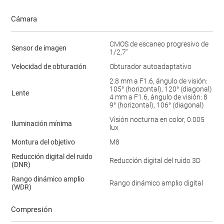
Cámara
CMOS de escaneo progresivo de
Sensor de imagen
1/2,7"
Velocidad de obturación
Obturador autoadaptativo
2.8 mm a F1.6, ángulo de visión:
105° (horizontal), 120° (diagonal
)
Lente
4 mm a F1.6, ángulo de visión: 8
9° (horizontal), 106° (diagonal)
Visión nocturna en color, 0.005
Iluminación mínima
lux
Montura del objetivo
M8
Reducción digital del ruido
Reducción digital del ruido 3D
(DNR)
Rango dinámico amplio
Rango dinámico amplio digital
(WDR)
Compresión