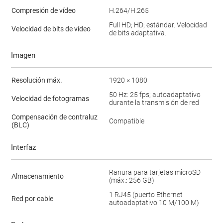
Compresión de vídeo
H.264/H.265
Full HD; HD; estándar. Velocidad
Velocidad de bits de vídeo
de bits adaptativa.
Imagen
Resolución máx.
1920 × 1080
50 Hz: 25 fps; autoadaptativo
Velocidad de fotogramas
durante la transmisión de red
Compensación de contraluz
Compatible
(BLC)
Interfaz
Ranura para tarjetas microSD
Almacenamiento
(máx.: 256 GB)
1 RJ45 (puerto Ethernet
Red por cable
autoadaptativo 10 M/100 M)