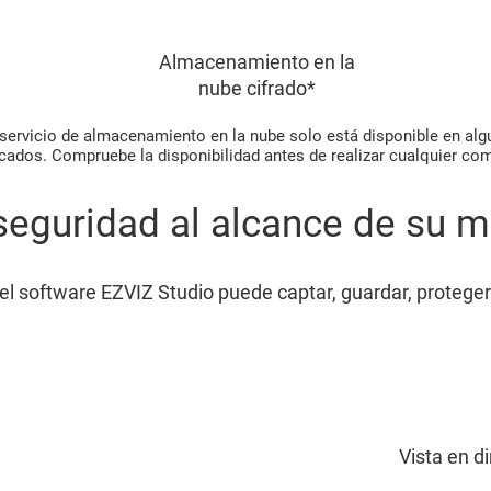
Almacenamiento en la
nube cifrado*
 servicio de almacenamiento en la nube solo está disponible en al
ados. Compruebe la disponibilidad antes de realizar cualquier co
seguridad al alcance de su 
 el software EZVIZ Studio puede captar, guardar, proteger
Vista en d