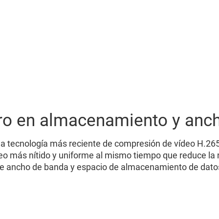
Propiedad privada.
¡No estacione!
ro en almacenamiento y anc
 la tecnología más reciente de compresión de vídeo H.265
eo más nítido y uniforme al mismo tiempo que reduce la
e ancho de banda y espacio de almacenamiento de dato