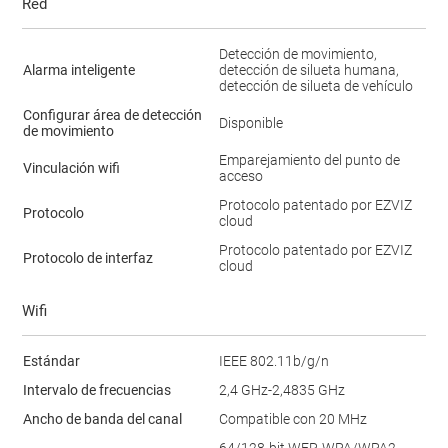
Red
Detección de movimiento,
Alarma inteligente
detección de silueta humana,
detección de silueta de vehículo
Configurar área de detección
Disponible
de movimiento
Emparejamiento del punto de
Vinculación wifi
acceso
Protocolo patentado por EZVIZ
Protocolo
cloud
Protocolo patentado por EZVIZ
Protocolo de interfaz
cloud
Wifi
Estándar
IEEE 802.11b/g/n
Intervalo de frecuencias
2,4 GHz-2,4835 GHz
Ancho de banda del canal
Compatible con 20 MHz