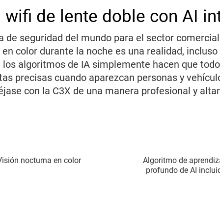
wifi de lente doble con AI in
 de seguridad del mundo para el sector comercial 
o en color durante la noche es una realidad, inclus
los algoritmos de IA simplemente hacen que todo s
ertas precisas cuando aparezcan personas y vehícul
téjase con la C3X de una manera profesional y alta
Visión nocturna en color
Algoritmo de aprendiz
profundo de AI inclui