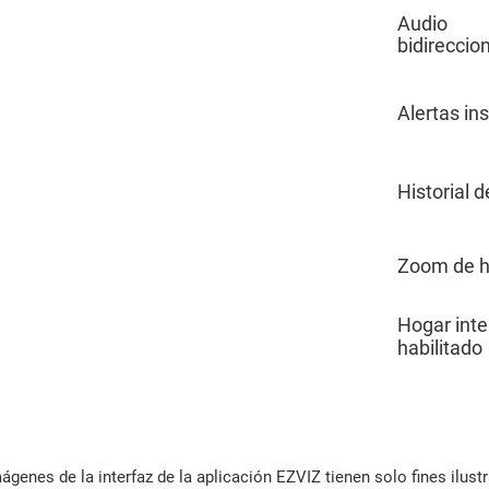
Audio
bidireccio
Alertas in
Historial d
Zoom de h
Hogar inte
habilitado
ágenes de la interfaz de la aplicación EZVIZ tienen solo fines ilustr