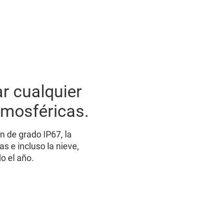
r cualquier
tmosféricas.
n de grado IP67, la
as e incluso la nieve,
o el año.