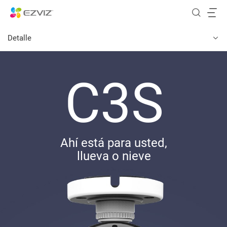
Detalle
C3S
Ahí está para usted,
llueva o nieve