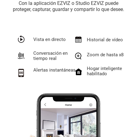
Con la aplicación EZVIZ o Studio EZVIZ puede
proteger, capturar, guardar y compartir lo que desee.
Vista en directo
Historial de vídeo
Conversación en
Zoom de hasta x8
tiempo real
Hogar inteligente
Alertas instantáneas
habilitado