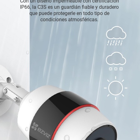
Con un diseño impermeable con certificación
IP66, la C3S es un guardián fiable y duradero
que puede protegerle en todo tipo de
condiciones atmosféricas.