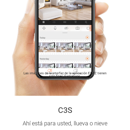
Las imágenes de la interfaz de la aplicación EZVIZ tienen
solo fines ilustrativos.
C3S
Ahí está para usted, llueva o nieve