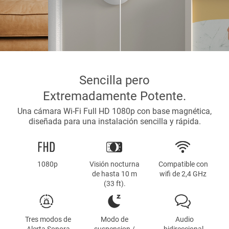
Sencilla pero
Extremadamente Potente.
Una cámara Wi-Fi Full HD 1080p con base magnética,
diseñada para una instalación sencilla y rápida.
1080p
Visión nocturna
Compatible con
de hasta 10 m
wifi de 2,4 GHz
(33 ft).
Tres modos de
Modo de
Audio
Alerta Sonora
suspension /
bidireccional.