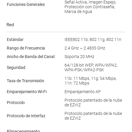
Señal Activa, Imagen Espejo,
Funciones Generales
Protección con Contraseña,
Marca de Agua
Red
Estándar
IEEE802.11b, 802.11g, 802.11n
Rango de Frecuencia
2.4 GHz ~ 2.4835 GHz
Ancho de Banda del Canal
Soporta 20 MHz
64/128-bit WEP, WPA/WPA2,
Seguridad
WPA-PSK/WPA2-PSK
11b: 11 Mbps, 11g: 54 Mbps,
Tasa de Transmisión
11n: 72 Mbps
Emparejamiento Wi-Fi
Emparejamiento AP
Protocolo patentado de la nube
Protocolo
de EZVIZ
Protocolo patentado de la nube
Protocolo de Interfaz
de EZVIZ
Almacenamiento