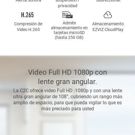
privacidad
Admite
Compresión de
Almacenamiento
almacenamiento en
Video H.265
EZVIZ CloudPlay
tarjetas microSD
(hasta 256 GB)
Video Full HD 1080p con
lente gran angular.
La C2C ofrece video Full HD -1080p y con una lente
ultra gran angular de 108°, cubriendo un rango más
amplio de espacio, para que pueda vigilar lo que es
más preciado para usted