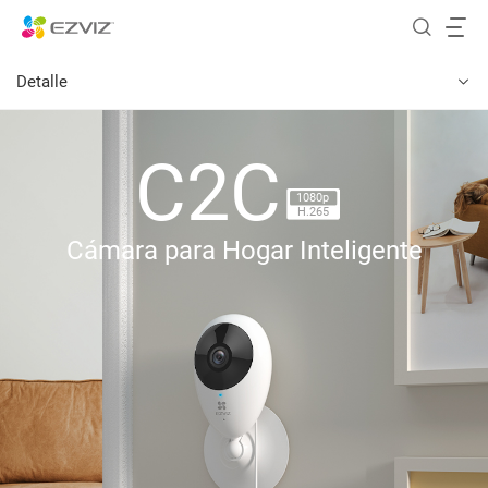
Detalle
C2C
1080p
H.265
Cámara para Hogar Inteligente