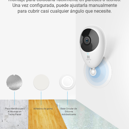
Una vez configurada, puede ajustarla manualmente
para cubrir casi cualquier ángulo que necesite.
Placa Metálica para
Adhesivo de goma
Base Circular de
el Montaje en
Silicona
Techo/Pared
Antideslizante