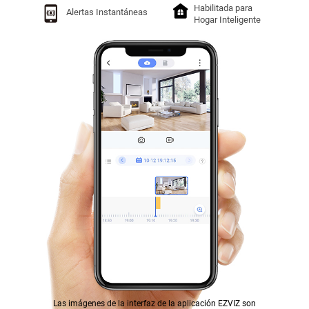
Habilitada para
Alertas Instantáneas
Hogar Inteligente
Las imágenes de la interfaz de la aplicación EZVIZ son