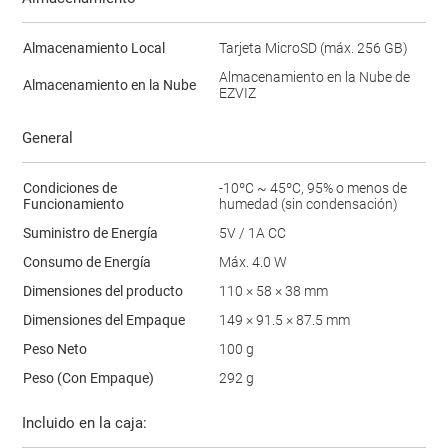
Almacenamiento Local
Tarjeta MicroSD (máx. 256 GB)
Almacenamiento en la Nube de
Almacenamiento en la Nube
EZVIZ
General
Condiciones de
-10ºC ~ 45ºC, 95% o menos de
Funcionamiento
humedad (sin condensación)
Suministro de Energía
5V / 1A CC
Consumo de Energía
Máx. 4.0 W
Dimensiones del producto
110 × 58 × 38 mm
Dimensiones del Empaque
149 × 91.5 × 87.5 mm
Peso Neto
100 g
Peso (Con Empaque)
292 g
Incluido en la caja: