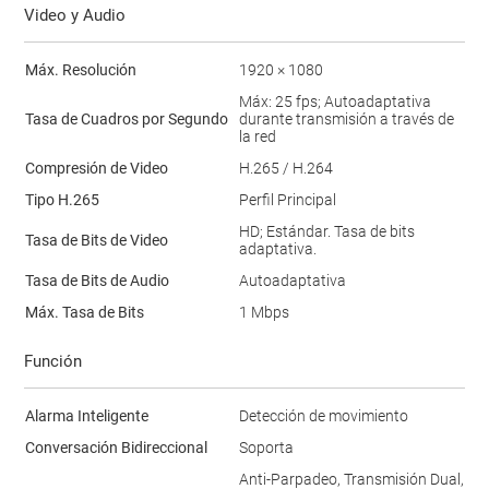
Video y Audio
Máx. Resolución
1920 × 1080
Máx: 25 fps; Autoadaptativa
Tasa de Cuadros por Segundo
durante transmisión a través de
la red
Compresión de Video
H.265 / H.264
Tipo H.265
Perfil Principal
HD; Estándar. Tasa de bits
Tasa de Bits de Video
adaptativa.
Tasa de Bits de Audio
Autoadaptativa
Máx. Tasa de Bits
1 Mbps
Función
Alarma Inteligente
Detección de movimiento
Conversación Bidireccional
Soporta
Anti-Parpadeo, Transmisión Dual,