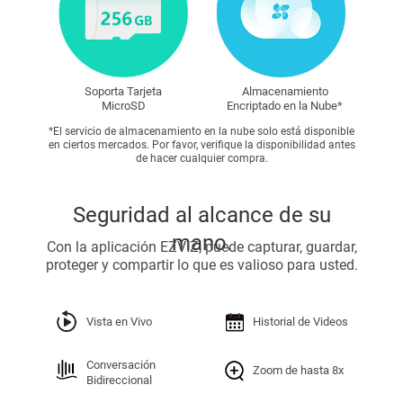
Soporta Tarjeta
Almacenamiento
MicroSD
Encriptado en la Nube*
*El servicio de almacenamiento en la nube solo está disponible
en ciertos mercados. Por favor, verifique la disponibilidad antes
de hacer cualquier compra.
Seguridad al alcance de su
mano.
Con la aplicación EZVIZ, puede capturar, guardar,
proteger y compartir lo que es valioso para usted.
Vista en Vivo
Historial de Videos
Conversación
Zoom de hasta 8x
Bidireccional