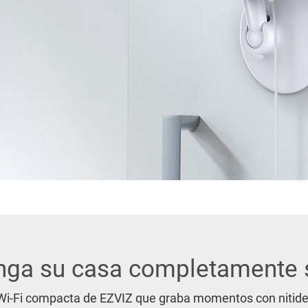
ga su casa completamente 
i-Fi compacta de EZVIZ que graba momentos con nitidez, 