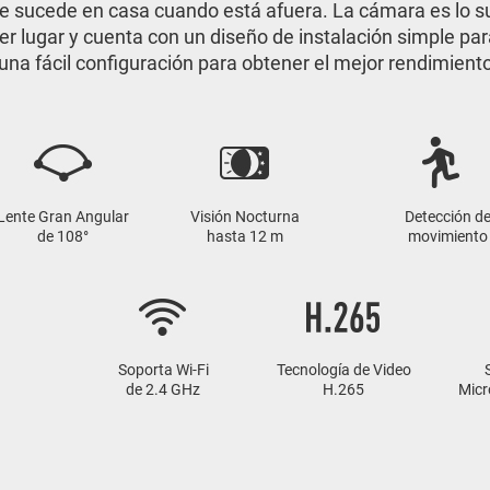
e sucede en casa cuando está afuera. La cámara es lo 
ier lugar y cuenta con un diseño de instalación simple pa
una fácil configuración para obtener el mejor rendimiento
Lente Gran Angular
Visión Nocturna
Detección d
de 108°
hasta 12 m
movimiento
Soporta Wi-Fi
Tecnología de Video
de 2.4 GHz
H.265
Micr