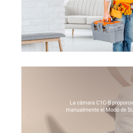
La cámara C1C-B proporcion
manualmente el Modo de Susp