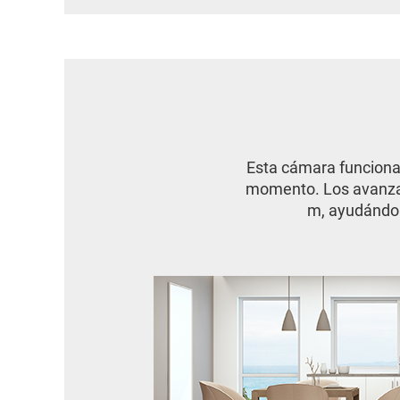
Esta cámara funciona
momento. Los avanzad
m, ayudándole