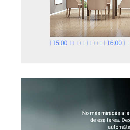
No más miradas a la 
de esa tarea. Des
automátic