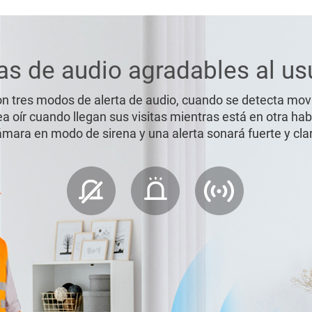
as de audio agradables al us
n tres modos de alerta de audio, cuando se detecta movi
ea oír cuando llegan sus visitas mientras está en otra hab
mara en modo de sirena y una alerta sonará fuerte y cla