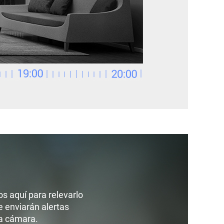
s aquí para relevarlo
e enviarán alertas
la cámara.