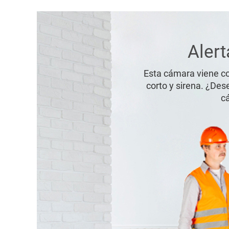
Alert
Esta cámara viene co
corto y sirena. ¿Des
cá