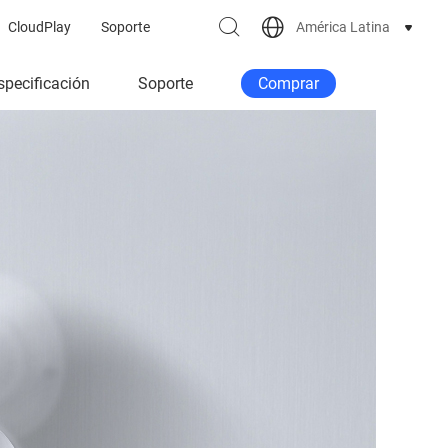
América Latina
CloudPlay
Soporte
specificación
Soporte
Comprar