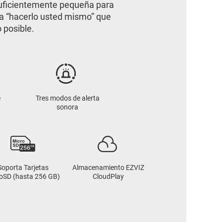
suficientemente pequeña para
ra “hacerlo usted mismo” que
 posible.
e
Tres modos de alerta
sonora
Soporta Tarjetas
Almacenamiento EZVIZ
oSD (hasta 256 GB)
CloudPlay