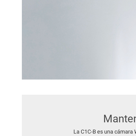
Manten
La C1C-B es una cámara W