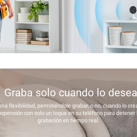
Graba solo cuando lo desea
a flexibilidad, permitiéndole grabar, o no, cuando lo cre
ensión con solo un toque en su teléfono para detener la
grabación en tiempo real.