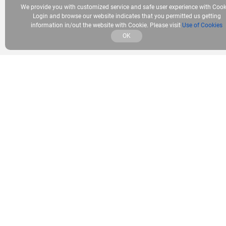
We provide you with customized service and safe user experience with Cook
Login and browse our website indicates that you permitted us getting
information in/out the website with Cookie. Please visit
Use of Cookies
OK