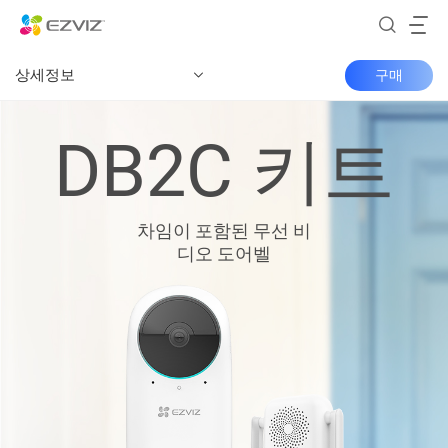
상세정보
구매
DB2C 키트
차임이 포함된 무선 비
디오 도어벨