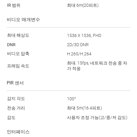
IR 범위
최대 6m(20피트)
비디오 매개변수
최대 해상도
1536 X 1536, FHD
DNR
2D/3D DNR
비디오 압축
H.265/H.264
최대: 15fps, 네트워크 전송 중 자
프레임 속도
가 적응
PIR 센서
감지 각도
100°
전송 거리
최대 5m(16.4피트)
감도
사용자 조정 가능(고/중/저 감도)
인터페이스