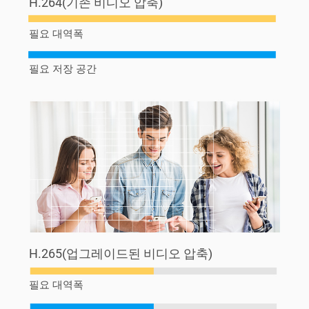
H.264(기존 비디오 압축)
필요 대역폭
필요 저장 공간
H.265(업그레이드된 비디오 압축)
필요 대역폭