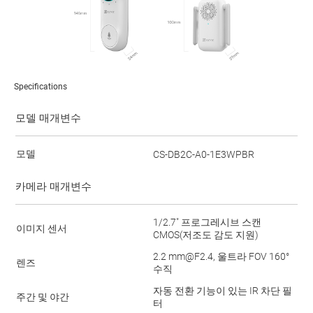
Specifications
모델 매개변수
모델
CS-DB2C-A0-1E3WPBR
카메라 매개변수
1/2.7" 프로그레시브 스캔
이미지 센서
CMOS(저조도 감도 지원)
2.2 mm@F2.4, 울트라 FOV 160°
렌즈
수직
자동 전환 기능이 있는 IR 차단 필
주간 및 야간
터