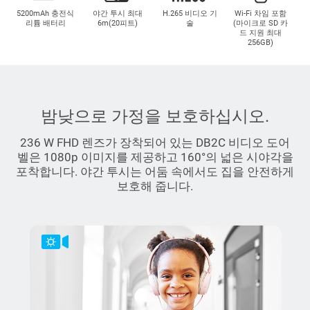
5200mAh 충전식
야간 투시 최대
H.265 비디오 기
Wi-Fi 차임 포함
리튬 배터리
6m(20피트)
술
(마이크로 SD 카
드 지원 최대
256GB)
밤낮으로 가정을 보호하십시오.
236 W FHD 렌즈가 장착되어 있는 DB2C 비디오 도어
벨은 1080p 이미지를 제공하고 160°의 넓은 시야각을
포착합니다. 야간 투시는 어둠 속에서도 집을 안전하게
보호해 줍니다.