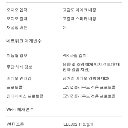
오디오 입력
고감도 마이크 내장
오디오 출력
고출력 스피커 내장
재설정 버튼
예
네트워크 매개변수
지능형 경보
PIR 사람 감지
음향 및 조명 해체 방지 경보(휴대
무단 해제 경보
전화 알람 지원)
비디오 인터컴
장거리 비디오 양방향 대화
프로토콜
EZVIZ 클라우드 전용 프로토콜
인터페이스 프로토콜
EZVIZ 클라우드 전용 프로토콜
Wi-Fi 매개변수
Wi-Fi 표준
IEEE802.11b/g/n